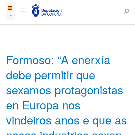
Formoso: “A enerxía
debe permitir que
sexamos protagonistas
en Europa nos
vindeiros anos e que as
nosas industrias sexan