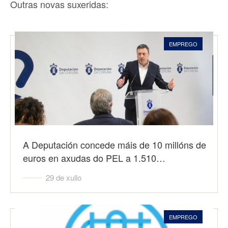
Outras novas suxeridas:
EMPREGO
A Deputación concede máis de 10 millóns de
euros en axudas do PEL a 1.510…
29 de xullo
EMPREGO