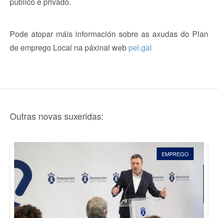
público e privado.
Pode atopar máis información sobre as axudas do Plan
de
e
mprego Local na páxina
l
web
pel.gal
Outras novas suxeridas:
EMPREGO