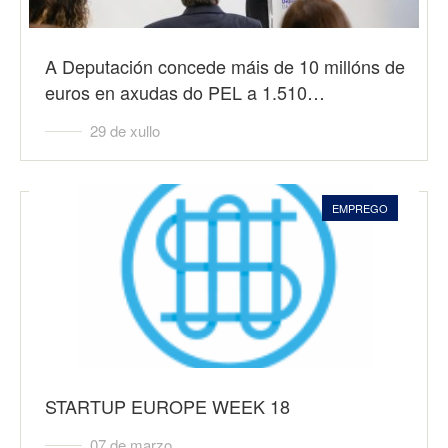
A Deputación concede máis de 10 millóns de
euros en axudas do PEL a 1.510…
29 de xullo
EMPREGO
STARTUP EUROPE WEEK 18
07 de marzo