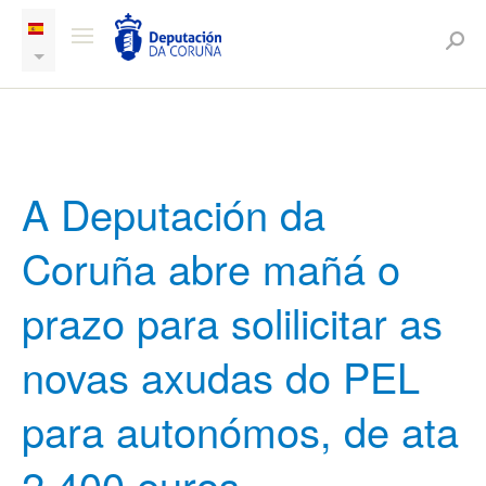
A Deputación da
Coruña abre mañá o
prazo para solilicitar as
novas axudas do PEL
para autonómos, de ata
2.400 euros