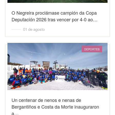
O Negreira proclámase campión da Copa
Deputación 2026 tras vencer por 4-0 ao…
01 de agosto
DEPORTES
Un centenar de nenos e nenas de
Bergantiños e Costa da Morte inauguraron
a…