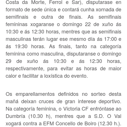
Costa da Morte, Ferrol e Sar), disputarase en
formato de sede única e contará cunha xornada de
semifinais e outra de finais. As semifinais
femininas xogaranse o domingo 22 de xuño ás
10:30 e ás 12:30 horas, mentres que as semifinais
masculinas terán lugar ese mesmo día ás 17:00 e
ás 19:30 horas. As finais, tanto na categoría
feminina como masculina, disputaranse o domingo
29 de xuño ás 10:30 e ás 12:30 horas,
respectivamente, para evitar as horas de maior
calor e facilitar a loxística do evento.
Os emparellamentos definidos no sorteo desta
mañá deixan cruces de gran interese deportivo.
Na categoría feminina, o Victoria CF enfróntase ao
Dumbría (10.30 h), mentres que a S.D. O Val
xogará contra a EFM Concello de Boiro (12.30 h.).