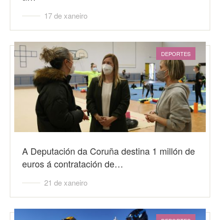
17 de xaneiro
DEPORTES
A Deputación da Coruña destina 1 millón de
euros á contratación de…
21 de xaneiro