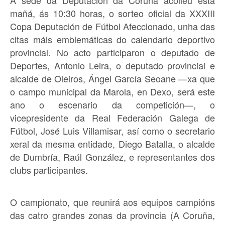
A sede da Deputación da Coruña acolleu esta
mañá, ás 10:30 horas, o sorteo oficial da XXXIII
Copa Deputación de Fútbol Afeccionado, unha das
citas máis emblemáticas do calendario deportivo
provincial. No acto participaron o deputado de
Deportes, Antonio Leira, o deputado provincial e
alcalde de Oleiros, Ángel García Seoane —xa que
o campo municipal da Marola, en Dexo, será este
ano o escenario da competición—, o
vicepresidente da Real Federación Galega de
Fútbol, José Luis Villamisar, así como o secretario
xeral da mesma entidade, Diego Batalla, o alcalde
de Dumbría, Raúl González, e representantes dos
clubs participantes.
O campionato, que reunirá aos equipos campións
das catro grandes zonas da provincia (A Coruña,