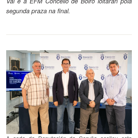
Val e a EFM Concello de Boiro loitarán pola
segunda praza na final.