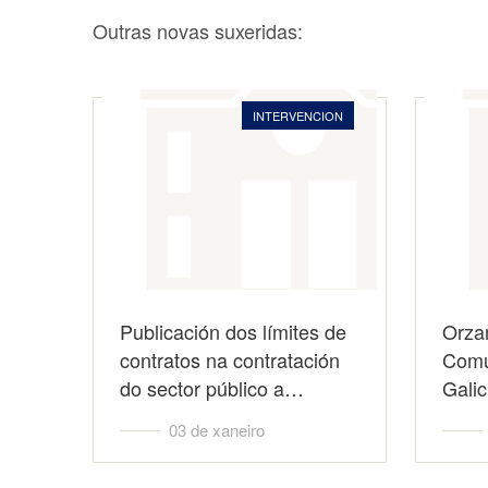
Outras novas suxeridas:
INTERVENCION
Publicación dos límites de
Orza
contratos na contratación
Comu
do sector público a…
Galic
03 de xaneiro