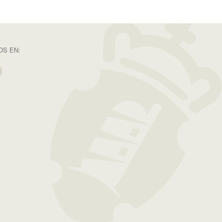
S EN: