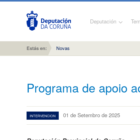
Deputación
Tem
Estás en:
Novas
Programa de apoio ao
01 de Setembro de 2025
INTERVENCION