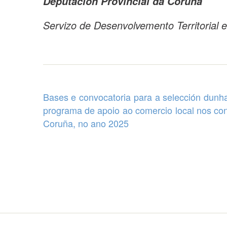
Deputación Provincial da Coruña
Servizo de Desenvolvemento Territorial e
Bases e convocatoria para a selección dunha
programa de apoio ao comercio local
nos con
Coruña, no ano 2025