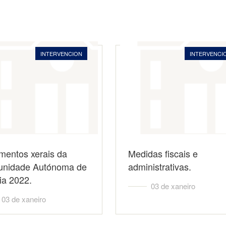
INTERVENCION
INTERVENCI
mentos xerais da
Medidas fiscais e
nidade Autónoma de
administrativas.
ia 2022.
03 de xaneiro
03 de xaneiro