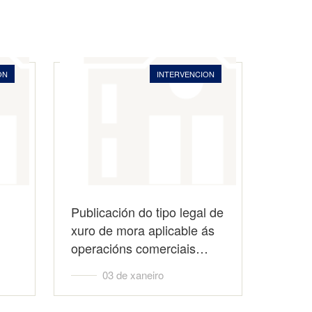
ON
INTERVENCION
Publicación do tipo legal de
xuro de mora aplicable ás
operacións comerciais…
03 de xaneiro