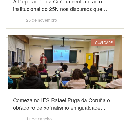
A Deputación da Coruña centra o acto
institucional do 25N nos discursos que…
25 de novembro
IGUALDADE
Comeza no IES Rafael Puga da Coruña o
obradoiro de xornalismo en igualdade…
11 de xaneiro