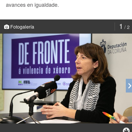
avances en igualdade.
1
Fotogalería
2