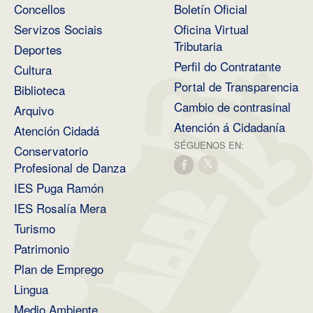
Concellos
Boletín Oficial
Servizos Sociais
Oficina Virtual
Tributaria
Deportes
Perfil do Contratante
Cultura
Portal de Transparencia
Biblioteca
Cambio de contrasinal
Arquivo
Atención á Cidadanía
Atención Cidadá
SÉGUENOS EN:
Conservatorio
Profesional de Danza
IES Puga Ramón
IES Rosalía Mera
Turismo
Patrimonio
Plan de Emprego
Lingua
Medio Ambiente