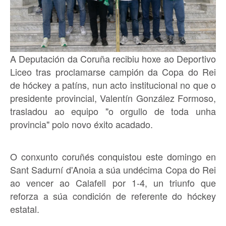
A Deputación da Coruña recibiu hoxe ao Deportivo
Liceo tras proclamarse campión da Copa do Rei
de hóckey a patíns, nun acto institucional no que o
presidente provincial, Valentín González Formoso,
trasladou ao equipo "o orgullo de toda unha
provincia" polo novo éxito acadado.
O conxunto coruñés conquistou este domingo en
Sant Sadurní d'Anoia a súa undécima Copa do Rei
ao vencer ao Calafell por 1-4, un triunfo que
reforza a súa condición de referente do hóckey
estatal.