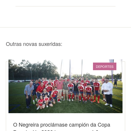
Outras novas suxeridas:
DEPORTES
O Negreira proclámase campión da Copa