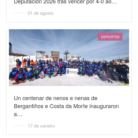
Deputación 2026 tras vencer por 4-0 ao…
01 de agosto
DEPORTES
Un centenar de nenos e nenas de
Bergantiños e Costa da Morte inauguraron
a…
17 de xaneiro