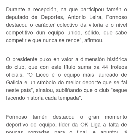
Durante a recepción, na que participou tamén o
deputado de Deportes, Antonio Leira, Formoso
destacou o carácter colectivo da vitoria e o nivel
competitivo dun equipo unido, sólido, que sabe
competir e que nunca se rende", afirmou.
O presidente puxo en valor a dimensión histórica
do club, que con este título suma xa 44 trofeos
oficiais. "O Liceo é o equipo máis laureado de
Galicia e un símbolo do mellor deporte que se fai
neste país", sinalou, subliñando que o club "segue
facendo historia cada tempada".
Formoso tamén destacou o gran momento
deportivo do equipo, líder da OK Liga a falta de
poucas xornadas para o final, e apuntou á