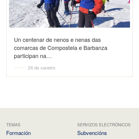
Un centenar de nenos e nenas das
comarcas de Compostela e Barbanza
participan na…
24 de xaneiro
TEMAS
SERVIZOS ELECTRÓNICOS
Formación
Subvencións