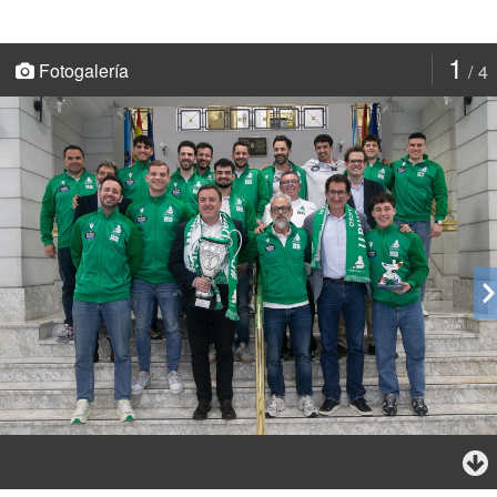
1
Fotogalería
4