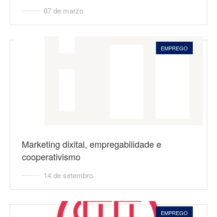
07 de marzo
EMPREGO
Marketing dixital, empregabilidade e
cooperativismo
14 de setembro
EMPREGO