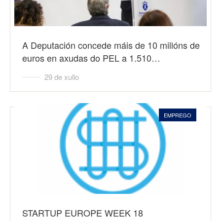
A Deputación concede máis de 10 millóns de
euros en axudas do PEL a 1.510…
29 de xullo
EMPREGO
STARTUP EUROPE WEEK 18