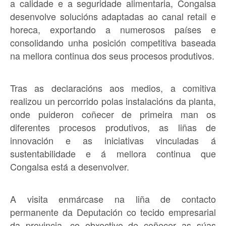
a calidade e a seguridade alimentaria, Congalsa
desenvolve solucións adaptadas ao canal retail e
horeca, exportando a numerosos países e
consolidando unha posición competitiva baseada
na mellora continua dos seus procesos produtivos.
Tras as declaracións aos medios, a comitiva
realizou un percorrido polas instalacións da planta,
onde puideron coñecer de primeira man os
diferentes procesos produtivos, as liñas de
innovación e as iniciativas vinculadas á
sustentabilidade e á mellora continua que
Congalsa está a desenvolver.
A visita enmárcase na liña de contacto
permanente da Deputación co tecido empresarial
da provincia, co obxectivo de coñecer as súas