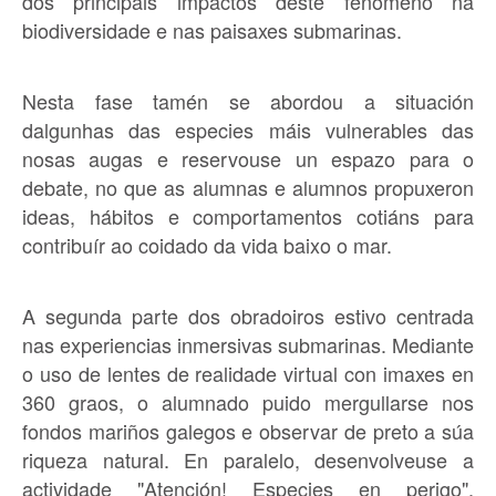
dos principais impactos deste fenómeno na
biodiversidade e nas paisaxes submarinas.
Nesta fase tamén se abordou a situación
dalgunhas das especies máis vulnerables das
nosas augas e reservouse un espazo para o
debate, no que as alumnas e alumnos propuxeron
ideas, hábitos e comportamentos cotiáns para
contribuír ao coidado da vida baixo o mar.
A segunda parte dos obradoiros estivo centrada
nas experiencias inmersivas submarinas. Mediante
o uso de lentes de realidade virtual con imaxes en
360 graos, o alumnado puido mergullarse nos
fondos mariños galegos e observar de preto a súa
riqueza natural. En paralelo, desenvolveuse a
actividade "Atención! Especies en perigo",