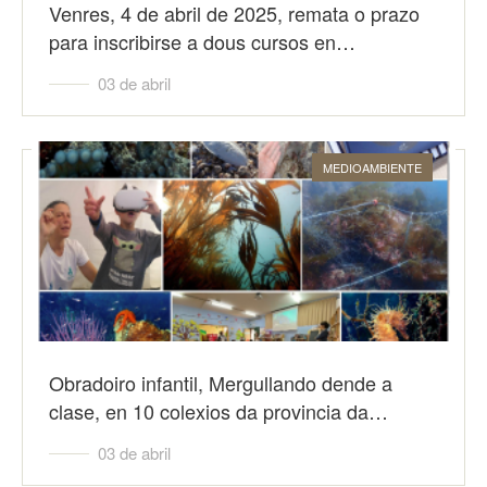
Venres, 4 de abril de 2025, remata o prazo
para inscribirse a dous cursos en…
03 de abril
MEDIOAMBIENTE
Obradoiro infantil, Mergullando dende a
clase, en 10 colexios da provincia da…
03 de abril