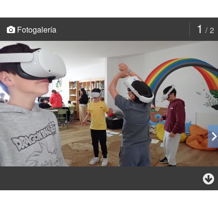
1
Fotogalería
2