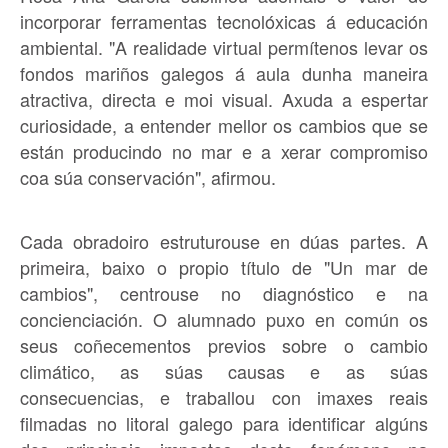
incorporar ferramentas tecnolóxicas á educación
ambiental. "A realidade virtual permítenos levar os
fondos mariños galegos á aula dunha maneira
atractiva, directa e moi visual. Axuda a espertar
curiosidade, a entender mellor os cambios que se
están producindo no mar e a xerar compromiso
coa súa conservación", afirmou.
Cada obradoiro estruturouse en dúas partes. A
primeira, baixo o propio título de "Un mar de
cambios", centrouse no diagnóstico e na
concienciación. O alumnado puxo en común os
seus coñecementos previos sobre o cambio
climático, as súas causas e as súas
consecuencias, e traballou con imaxes reais
filmadas no litoral galego para identificar algúns