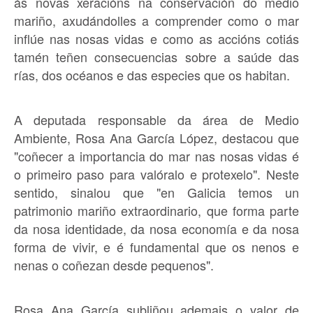
ás novas xeracións na conservación do medio
mariño, axudándolles a comprender como o mar
inflúe nas nosas vidas e como as accións cotiás
tamén teñen consecuencias sobre a saúde das
rías, dos océanos e das especies que os habitan.
A deputada responsable da área de Medio
Ambiente, Rosa Ana García López, destacou que
"coñecer a importancia do mar nas nosas vidas é
o primeiro paso para valóralo e protexelo". Neste
sentido, sinalou que "en Galicia temos un
patrimonio mariño extraordinario, que forma parte
da nosa identidade, da nosa economía e da nosa
forma de vivir, e é fundamental que os nenos e
nenas o coñezan desde pequenos".
Rosa Ana García subliñou ademais o valor de