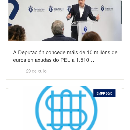
A Deputación concede máis de 10 millóns de
euros en axudas do PEL a 1.510…
29 de xullo
EMPREGO