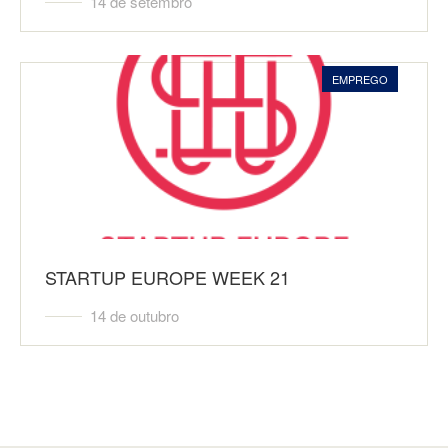
14 de setembro
EMPREGO
STARTUP EUROPE WEEK 21
14 de outubro