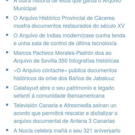
A outra historia de Mula que garda o Arquivo
Municipal
O Arquivo Histórico Provincial de Cáceres
mostra documentos restaurados do século XV
O Arquivo de Indias modernízase cunha tenda
e unha sala de control de última tecnoloxía
Marcos Pacheco Morales-Padrón doa ao
Arquivo de Sevilla 350 fotografías históricas
«O Arquivo cóntache» publica documentos
históricos da orixe dos Baños de Jabalcuz
Calatayud abre o seu patrimonio e legado
sefardí á comunidade iberoamericana
Televisión Canaria e Atresmedia asinan un
acordo que permitirá rescatar e dixitalizar o
arquivo documental de Antena 3 Canarias
A Nucía celebra mañá o seu 321 aniversario