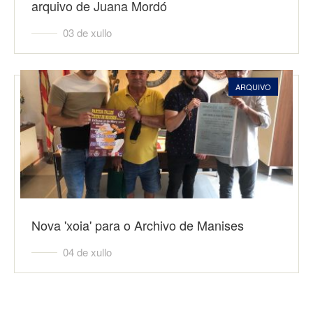
arquivo de Juana Mordó
03 de xullo
ARQUIVO
Nova 'xoia' para o Archivo de Manises
04 de xullo