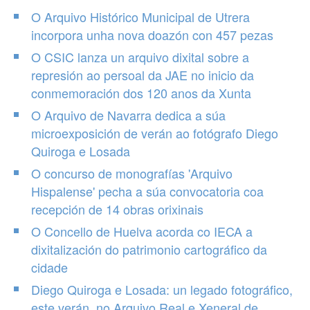
O Arquivo Histórico Municipal de Utrera
incorpora unha nova doazón con 457 pezas
O CSIC lanza un arquivo dixital sobre a
represión ao persoal da JAE no inicio da
conmemoración dos 120 anos da Xunta
O Arquivo de Navarra dedica a súa
microexposición de verán ao fotógrafo Diego
Quiroga e Losada
O concurso de monografías 'Arquivo
Hispalense' pecha a súa convocatoria coa
recepción de 14 obras orixinais
O Concello de Huelva acorda co IECA a
dixitalización do patrimonio cartográfico da
cidade
Diego Quiroga e Losada: un legado fotográfico,
este verán, no Arquivo Real e Xeneral de