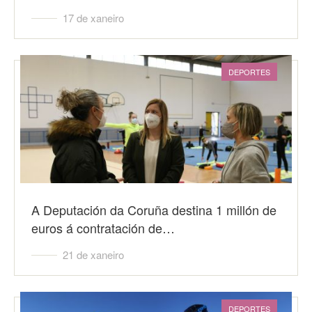
17 de xaneiro
DEPORTES
A Deputación da Coruña destina 1 millón de
euros á contratación de…
21 de xaneiro
DEPORTES