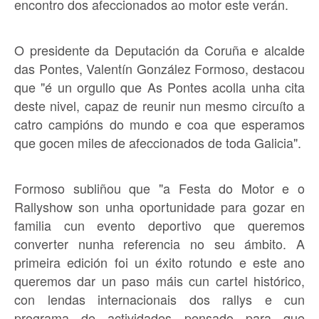
encontro dos afeccionados ao motor este verán.
O presidente da Deputación da Coruña e alcalde
das Pontes, Valentín González Formoso, destacou
que "é un orgullo que As Pontes acolla unha cita
deste nivel, capaz de reunir nun mesmo circuíto a
catro campións do mundo e coa que esperamos
que gocen miles de afeccionados de toda Galicia".
Formoso subliñou que "a Festa do Motor e o
Rallyshow son unha oportunidade para gozar en
familia cun evento deportivo que queremos
converter nunha referencia no seu ámbito. A
primeira edición foi un éxito rotundo e este ano
queremos dar un paso máis cun cartel histórico,
con lendas internacionais dos rallys e cun
programa de actividades pensado para que