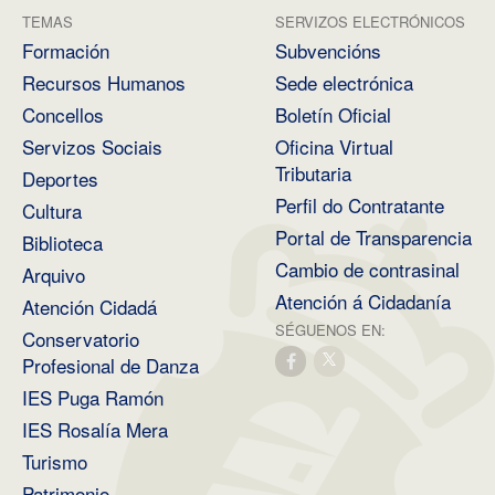
TEMAS
SERVIZOS ELECTRÓNICOS
Formación
Subvencións
Recursos Humanos
Sede electrónica
Concellos
Boletín Oficial
Servizos Sociais
Oficina Virtual
Tributaria
Deportes
Perfil do Contratante
Cultura
Portal de Transparencia
Biblioteca
Cambio de contrasinal
Arquivo
Atención á Cidadanía
Atención Cidadá
SÉGUENOS EN:
Conservatorio
Profesional de Danza
IES Puga Ramón
IES Rosalía Mera
Turismo
Patrimonio