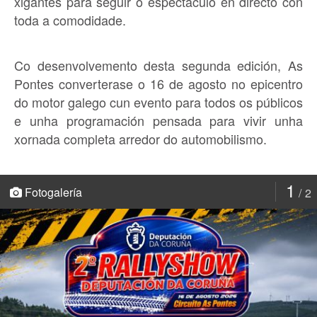
xigantes para seguir o espectáculo en directo con
toda a comodidade.
Co desenvolvemento desta segunda edición, As
Pontes converterase o 16 de agosto no epicentro
do motor galego cun evento para todos os públicos
e unha programación pensada para vivir unha
xornada completa arredor do automobilismo.
1
Fotogalería
2