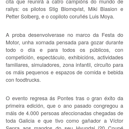
cita que reunirá a catro campións do mundo de
rallys: os pilotos Stig Blomqvist, Miki Biasion e
Petter Solberg, e o copiloto coruñés Luis Moya.
A proba desenvolverase no marco da Festa do
Motor, unha xornada pensada para gozar durante
todo o día e para todos os públicos, con
competición, espectáculo, exhibicións, actividades
familiares, simuladores, zona infantil, circuíto para
os máis pequenos e espazos de comida e bebida
con foodtrucks.
O evento regresa ás Pontes tras o gran éxito da
primeira edición, que o ano pasado congregou a
máis de 4.000 persoas afeccionadas chegadas de
toda Galicia e que tivo como gañador a Víctor
Senra aos mandos do seu Hyundai i20 Coupé