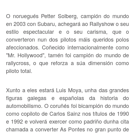
O noruegués Petter Solberg, campión do mundo
en 2003 con Subaru, achegará ao Rallyshow o seu
estilo espectacular e o seu carisma, que o
converteron nun dos pilotos máis queridos polos
afeccionados. Coñecido internacionalmente como
"Mr. Hollywood", tamén foi campión do mundo de
rallycross, o que reforza a súa dimensión como
piloto total.
Xunto a eles estará Luis Moya, unha das grandes
figuras galegas e españolas da historia do
automobilismo. O coruñés foi bicampión do mundo
como copiloto de Carlos Sainz nos títulos de 1990
e 1992 e volverá exercer como padriño dunha cita
chamada a converter As Pontes no gran punto de