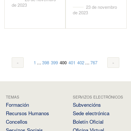
de 2023
23 de novembro
de 2023
...
...
1
398
399
400
401
402
767
TEMAS
SERVIZOS ELECTRÓNICOS
Formación
Subvencións
Recursos Humanos
Sede electrónica
Concellos
Boletín Oficial
Servizos Sociais
Oficina Virtual