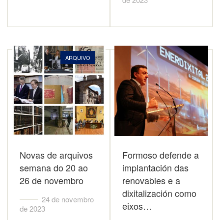
ARQUIVO
Novas de arquivos
Formoso defende a
semana do 20 ao
implantación das
26 de novembro
renovables e a
dixitalización como
24 de novembro
eixos…
de 2023