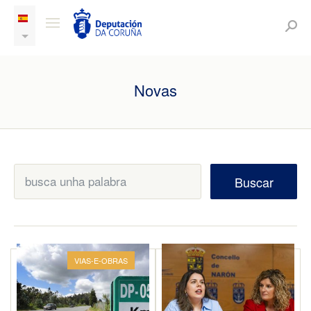
Novas
Buscar
VIAS-E-OBRAS