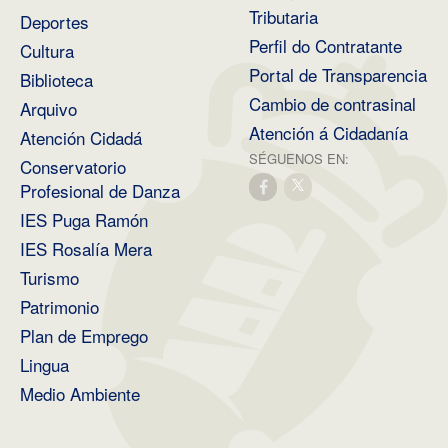
Tributaria
Deportes
Perfil do Contratante
Cultura
Portal de Transparencia
Biblioteca
Cambio de contrasinal
Arquivo
Atención á Cidadanía
Atención Cidadá
SÉGUENOS EN:
Conservatorio
Profesional de Danza
IES Puga Ramón
IES Rosalía Mera
Turismo
Patrimonio
Plan de Emprego
Lingua
Medio Ambiente