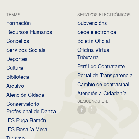
TEMAS
SERVIZOS ELECTRÓNICOS
Formación
Subvencións
Recursos Humanos
Sede electrónica
Concellos
Boletín Oficial
Servizos Sociais
Oficina Virtual
Tributaria
Deportes
Perfil do Contratante
Cultura
Portal de Transparencia
Biblioteca
Cambio de contrasinal
Arquivo
Atención á Cidadanía
Atención Cidadá
SÉGUENOS EN:
Conservatorio
Profesional de Danza
IES Puga Ramón
IES Rosalía Mera
Turismo