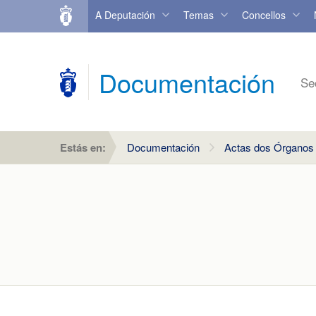
A Deputación
Temas
Concellos
Documentación
Se
Estás en:
Documentación
Actas dos Órganos