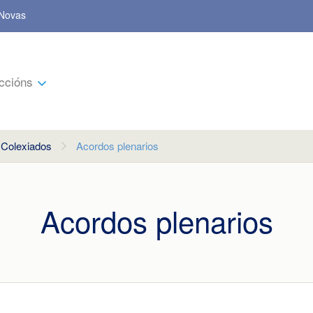
Novas
ccións
 Colexiados
Acordos plenarios
Acordos plenarios