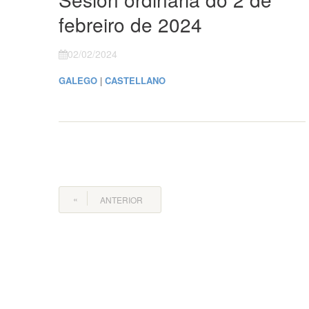
febreiro de 2024
02/02/2024
GALEGO
|
CASTELLANO
ANTERIOR