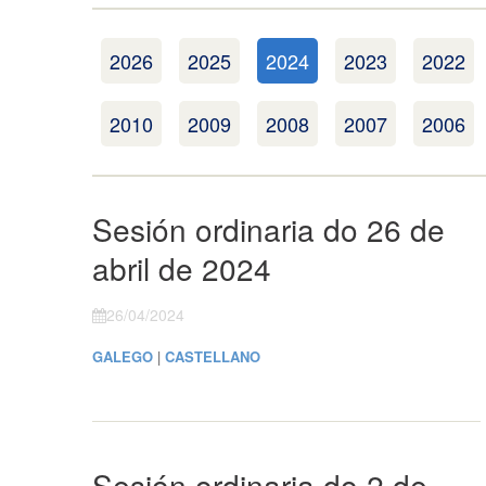
2026
2025
2024
2023
2022
2010
2009
2008
2007
2006
Sesión ordinaria do 26 de
abril de 2024
26/04/2024
GALEGO
|
CASTELLANO
Sesión ordinaria do 2 de