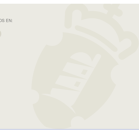
S EN: