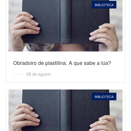
BIBLIOTECA
Obradoiro de plastilina. A que sabe a lúa?
08 de agosto
BIBLIOTECA