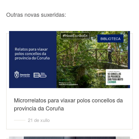
Outras novas suxeridas:
BIBLIOTECA
Microrrelatos para viaxar polos concellos da
provincia da Coruña
21 de xullo