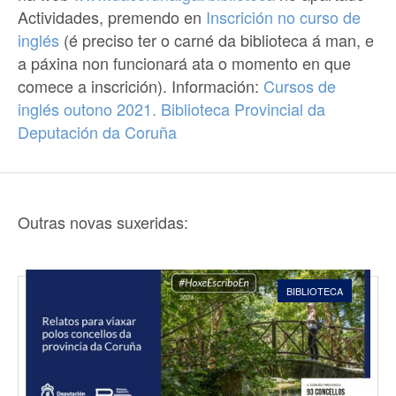
Actividades, premendo en
Inscrición no curso de
inglés
(é preciso ter o carné da biblioteca á man, e
a páxina non funcionará ata o momento en que
comece a inscrición). Información:
Cursos de
inglés outono 2021. Biblioteca Provincial da
Deputación da Coruña
Outras novas suxeridas:
BIBLIOTECA