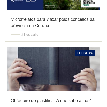
Microrrelatos para viaxar polos concellos da
provincia da Coruña
21 de xullo
BIBLIOTECA
Obradoiro de plastilina. A que sabe a lúa?