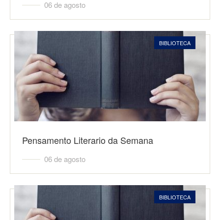
06 de agosto
BIBLIOTECA
Pensamento Literario da Semana
06 de agosto
BIBLIOTECA