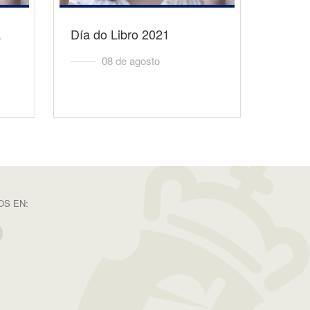
a
Día do Libro 2021
08 de agosto
S EN: