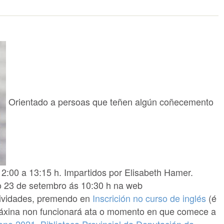
Orientado a persoas que teñen algún coñecemento
2:00 a 13:15 h. Impartidos por Elisabeth Hamer.
do 23 de setembro ás 10:30 h na web
ividades, premendo en
Inscrición no curso de inglés
(é
a páxina non funcionará ata o momento en que comece a