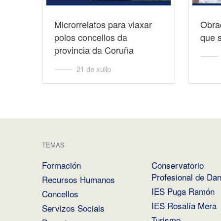
Microrrelatos para viaxar
Obrad
polos concellos da
que 
provincia da Coruña
21 de xullo
TEMAS
Formación
Conservatorio
Profesional de Da
Recursos Humanos
IES Puga Ramón
Concellos
IES Rosalía Mera
Servizos Sociais
Turismo