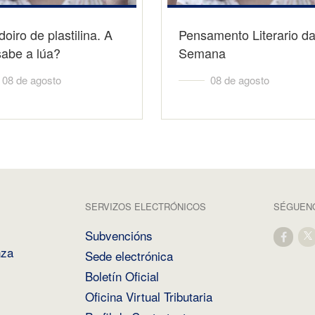
oiro de plastilina. A
Pensamento Literario d
sabe a lúa?
Semana
08 de agosto
08 de agosto
SERVIZOS ELECTRÓNICOS
SÉGUENO
Subvencións
nza
Sede electrónica
Boletín Oficial
Oficina Virtual Tributaria