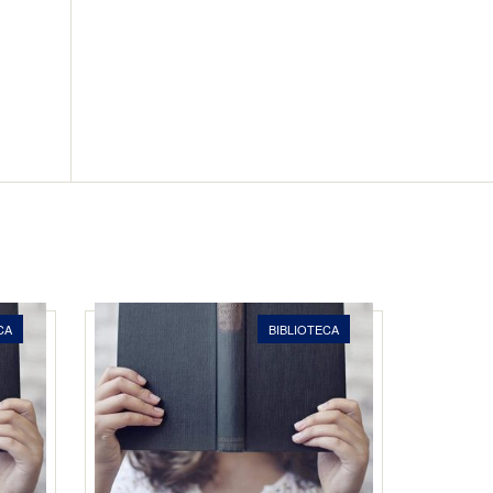
CA
BIBLIOTECA