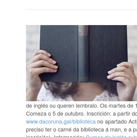
de inglés ou queren lembralo. Os martes de 1
Comeza o 5 de outubro. Inscrición: a partir 
www.dacoruna.gal/biblioteca
no apartado Act
preciso ter o carné da biblioteca á man, e 