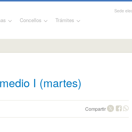
Sede elec
as
Concellos
Trámites
 medio I (martes)
Compartir