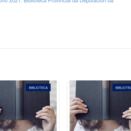
ono 2021. Biblioteca Provincial da Deputación da
BIBLIOTECA
BIBLIOTE