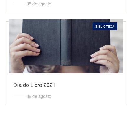
08 de agosto
BIBLIOTECA
Día do Libro 2021
08 de agosto