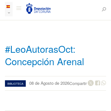
#LeoAutorasOct:
Concepción Arenal
08 de Agosto de 2026
Compartir
BIBLIOTECA