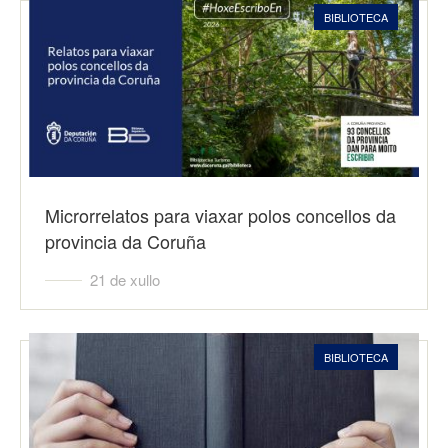
BIBLIOTECA
Microrrelatos para viaxar polos concellos da
provincia da Coruña
21 de xullo
BIBLIOTECA