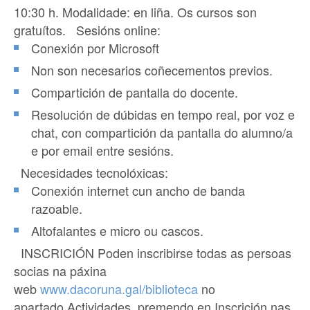
10:30 h. Modalidade: en liña. Os cursos son
gratuítos. Sesións online:
Conexión por Microsoft
Non son necesarios coñecementos previos.
Compartición de pantalla do docente.
Resolución de dúbidas en tempo real, por voz e
chat, con compartición da pantalla do alumno/a
e por email entre sesións.
Necesidades tecnolóxicas:
Conexión internet cun ancho de banda
razoable.
Altofalantes e micro ou cascos.
INSCRICIÓN Poden inscribirse todas as
persoas
socias
na páxina
web
www.dacoruna.gal/biblioteca
no
apartado
Actividades
, premendo en
Inscrición nas