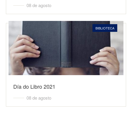
08 de agosto
BIBLIOTECA
Día do Libro 2021
08 de agosto