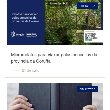
BIBLIOTECA
Microrrelatos para viaxar polos concellos da
provincia da Coruña
21 de xullo
BIBLIOTECA