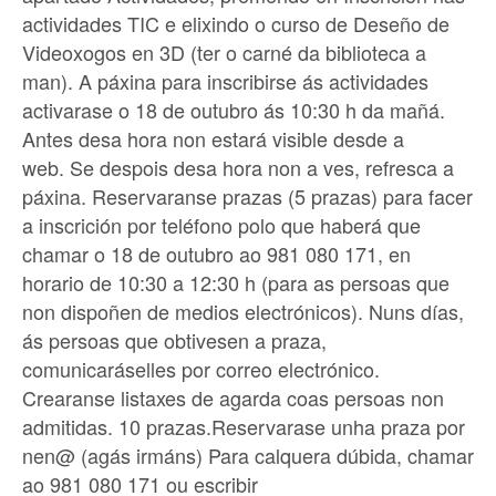
actividades TIC
e elixindo o curso de Deseño de
Videoxogos en 3D (ter o carné da biblioteca a
man). A páxina para inscribirse ás actividades
activarase o
18 de outubro ás 10:30 h da mañá.
Antes desa hora non estará visible desde a
web.
Se despois desa hora non a ves, refresca a
páxina.
Reservaranse prazas (5 prazas) para facer
a inscrición por teléfono polo que haberá que
chamar o 18 de outubro ao 981 080 171, en
horario de 10:30 a 12:30 h (para as persoas que
non dispoñen de medios electrónicos). Nuns días,
ás persoas que obtivesen a praza,
comunicaráselles por correo electrónico.
Crearanse listaxes de agarda coas persoas non
admitidas.
10 prazas.
Reservarase unha praza por
nen@ (agás irmáns)
Para calquera dúbida, chamar
ao 981 080 171 ou escribir