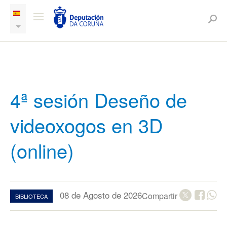
4ª sesión Deseño de
videoxogos en 3D
(online)
08 de Agosto de 2026
Compartir
BIBLIOTECA