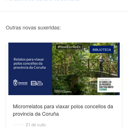
Outras novas suxeridas:
BIBLIOTECA
Microrrelatos para viaxar polos concellos da
provincia da Coruña
21 de xullo