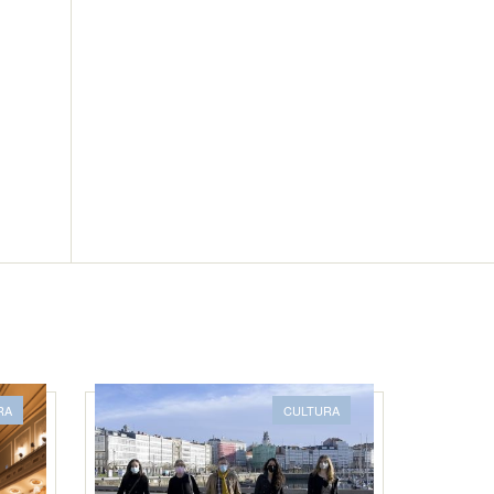
RA
CULTURA