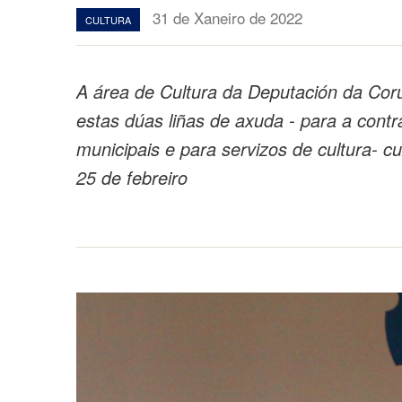
31 de Xaneiro de 2022
CULTURA
A área de Cultura da Deputación da Coru
estas dúas liñas de axuda - para a cont
municipais e para servizos de cultura- c
25 de febreiro