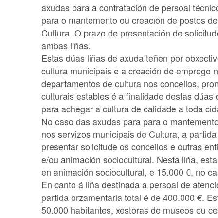
axudas para a contratación de persoal técnic
para o mantemento ou creación de postos de t
Cultura. O prazo de presentación de solicitu
ambas liñas.
Estas dúas liñas de axuda teñen por obxectiv
cultura municipais e a creación de emprego no
departamentos de cultura nos concellos, pro
culturais estables é a finalidade destas dúa
para achegar a cultura de calidade a toda ci
No caso das axudas para para o mantemento o
nos servizos municipais de Cultura, a partid
presentar solicitude os concellos e outras ent
e/ou animación sociocultural. Nesta liña, es
en animación sociocultural, e 15.000 €, no ca
En canto á liña destinada a persoal de atenc
partida orzamentaria total é de 400.000 €. Es
50.000 habitantes, xestoras de museos ou ce