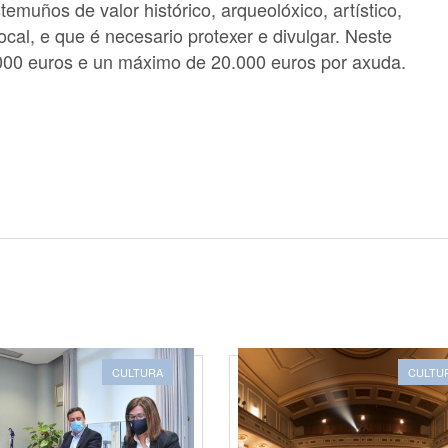
emuños de valor histórico, arqueolóxico, artístico,
local, e que é necesario protexer e divulgar. Neste
000 euros e un máximo de 20.000 euros por axuda.
CULTURA
CULTU