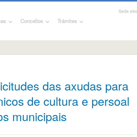
Sede elec
as
Concellos
Trámites
licitudes das axudas para
nicos de cultura e persoal
s municipais