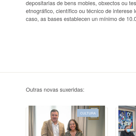
depositarias de bens mobles, obxectos ou test
etnográfico, científico ou técnico de interese 
caso, as bases establecen un mínimo de 10.
Outras novas suxeridas:
CULTURA