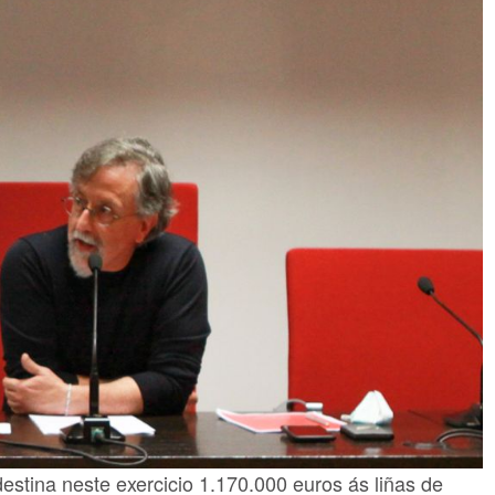
stina neste exercicio 1.170.000 euros ás liñas de