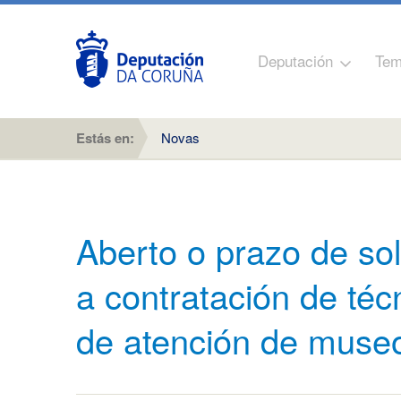
Deputación
Tem
Estás en:
Novas
Aberto o prazo de so
a contratación de téc
de atención de museo