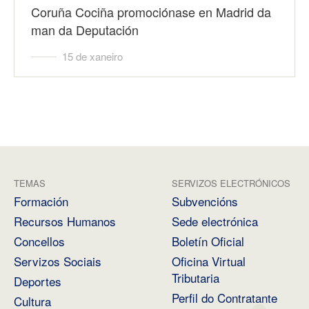
Coruña Cociña promociónase en Madrid da
man da Deputación
15 de xaneiro
TEMAS
SERVIZOS ELECTRÓNICOS
Formación
Subvencións
Recursos Humanos
Sede electrónica
Concellos
Boletín Oficial
Servizos Sociais
Oficina Virtual
Tributaria
Deportes
Perfil do Contratante
Cultura