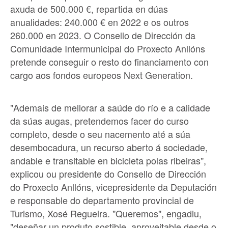
axuda de 500.000 €, repartida en dúas
anualidades: 240.000 € en 2022 e os outros
260.000 en 2023. O Consello de Dirección da
Comunidade Intermunicipal do Proxecto Anllóns
pretende conseguir o resto do financiamento con
cargo aos fondos europeos Next Generation.
"Ademais de mellorar a saúde do río e a calidade
da súas augas, pretendemos facer do curso
completo, desde o seu nacemento até a súa
desembocadura, un recurso aberto á sociedade,
andable e transitable en bicicleta polas ribeiras",
explicou ou presidente do Consello de Dirección
do Proxecto Anllóns, vicepresidente da Deputación
e responsable do departamento provincial de
Turismo, Xosé Regueira. "Queremos", engadiu,
"deseñar un produto sostible, aproveitable desde o