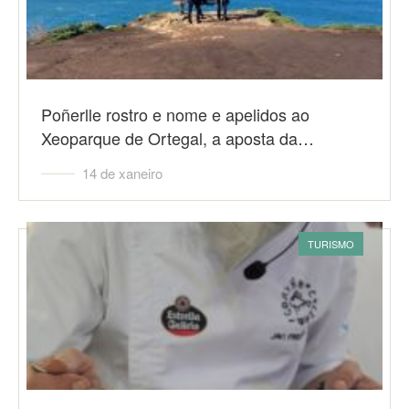
Poñerlle rostro e nome e apelidos ao
Xeoparque de Ortegal, a aposta da…
14 de xaneiro
TURISMO