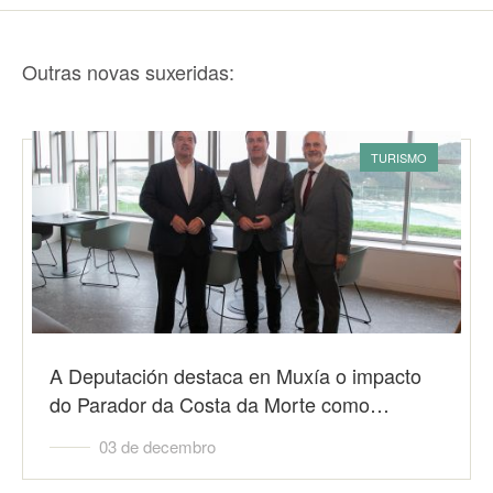
Outras novas suxeridas:
TURISMO
A Deputación destaca en Muxía o impacto
do Parador da Costa da Morte como…
03 de decembro