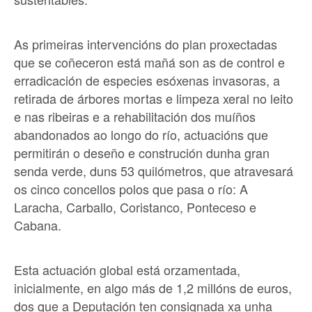
As primeiras intervencións do plan proxectadas
que se coñeceron está mañá son as de control e
erradicación de especies esóxenas invasoras, a
retirada de árbores mortas e limpeza xeral no leito
e nas ribeiras e a rehabilitación dos muíños
abandonados ao longo do río, actuacións que
permitirán o deseño e construción dunha gran
senda verde, duns 53 quilómetros, que atravesará
os cinco concellos polos que pasa o río: A
Laracha, Carballo, Coristanco, Ponteceso e
Cabana.
Esta actuación global está orzamentada,
inicialmente, en algo más de 1,2 millóns de euros,
dos que a Deputación ten consignada xa unha