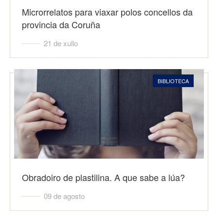
Microrrelatos para viaxar polos concellos da
provincia da Coruña
21 de xullo
BIBLIOTECA
Obradoiro de plastilina. A que sabe a lúa?
09 de agosto