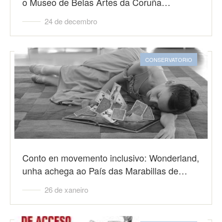
o Museo de Belas Artes da Coruña…
24 de decembro
CONSERVATORIO
Conto en movemento inclusivo: Wonderland,
unha achega ao País das Marabillas de…
26 de xaneiro