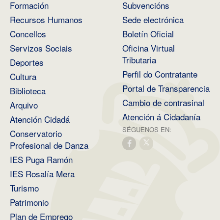
Formación
Subvencións
Recursos Humanos
Sede electrónica
Concellos
Boletín Oficial
Servizos Sociais
Oficina Virtual
Tributaria
Deportes
Perfil do Contratante
Cultura
Portal de Transparencia
Biblioteca
Cambio de contrasinal
Arquivo
Atención á Cidadanía
Atención Cidadá
SÉGUENOS EN:
Conservatorio
Profesional de Danza
IES Puga Ramón
IES Rosalía Mera
Turismo
Patrimonio
Plan de Emprego