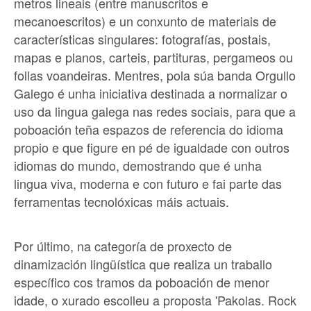
metros lineais (entre manuscritos e
mecanoescritos) e un conxunto de materiais de
características singulares: fotografías, postais,
mapas e planos, carteis, partituras, pergameos ou
follas voandeiras. Mentres, pola súa banda Orgullo
Galego é unha iniciativa destinada a normalizar o
uso da lingua galega nas redes sociais, para que a
poboación teña espazos de referencia do idioma
propio e que figure en pé de igualdade con outros
idiomas do mundo, demostrando que é unha
lingua viva, moderna e con futuro e fai parte das
ferramentas tecnolóxicas máis actuais.
Por último, na categoría de proxecto de
dinamización lingüística que realiza un traballo
específico cos tramos da poboación de menor
idade, o xurado escolleu a proposta 'Pakolas. Rock