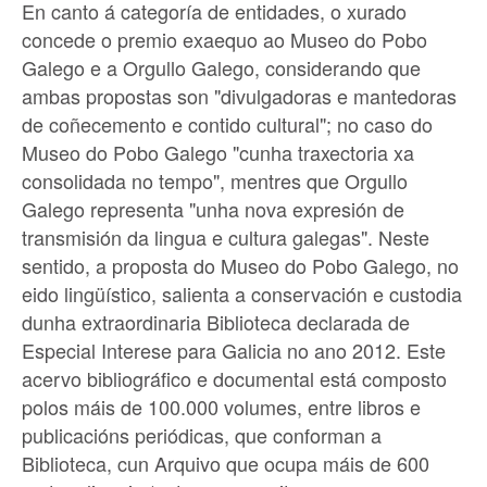
En canto á categoría de entidades, o xurado
concede o premio exaequo ao Museo do Pobo
Galego e a Orgullo Galego, considerando que
ambas propostas son "divulgadoras e mantedoras
de coñecemento e contido cultural"; no caso do
Museo do Pobo Galego "cunha traxectoria xa
consolidada no tempo", mentres que Orgullo
Galego representa "unha nova expresión de
transmisión da lingua e cultura galegas". Neste
sentido, a proposta do Museo do Pobo Galego, no
eido lingüístico, salienta a conservación e custodia
dunha extraordinaria Biblioteca declarada de
Especial Interese para Galicia no ano 2012. Este
acervo bibliográfico e documental está composto
polos máis de 100.000 volumes, entre libros e
publicacións periódicas, que conforman a
Biblioteca, cun Arquivo que ocupa máis de 600