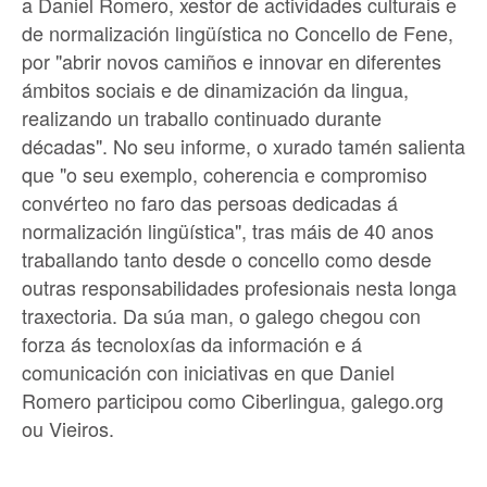
a Daniel Romero, xestor de actividades culturais e
de normalización lingüística no Concello de Fene,
por "abrir novos camiños e innovar en diferentes
ámbitos sociais e de dinamización da lingua,
realizando un traballo continuado durante
décadas". No seu informe, o xurado tamén salienta
que "o seu exemplo, coherencia e compromiso
convérteo no faro das persoas dedicadas á
normalización lingüística", tras máis de 40 anos
traballando tanto desde o concello como desde
outras responsabilidades profesionais nesta longa
traxectoria. Da súa man, o galego chegou con
forza ás tecnoloxías da información e á
comunicación con iniciativas en que Daniel
Romero participou como Ciberlingua, galego.org
ou Vieiros.