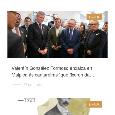
LINGUA
Valentín González Formoso enxalza en
Malpica ás cantareiras “que fixeron da…
17 de maio
LINGUA