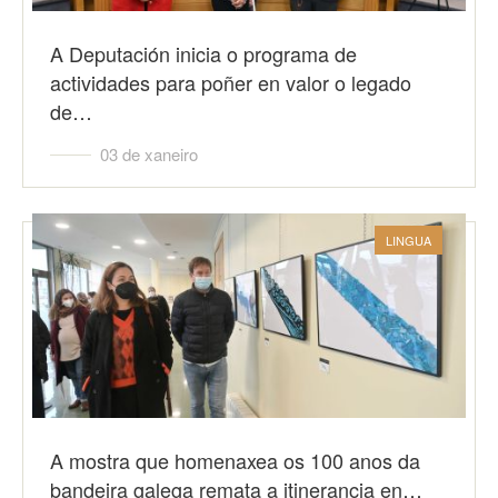
A Deputación inicia o programa de
actividades para poñer en valor o legado
de…
03 de xaneiro
LINGUA
A mostra que homenaxea os 100 anos da
bandeira galega remata a itinerancia en…