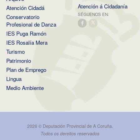
Atención á Cidadanía
Atención Cidadá
SÉGUENOS EN:
Conservatorio
Profesional de Danza
IES Puga Ramón
IES Rosalía Mera
Turismo
Patrimonio
Plan de Emprego
Lingua
Medio Ambiente
2026 ©
Deputación Provincial de A Coruña
.
Todos os dereitos reservados