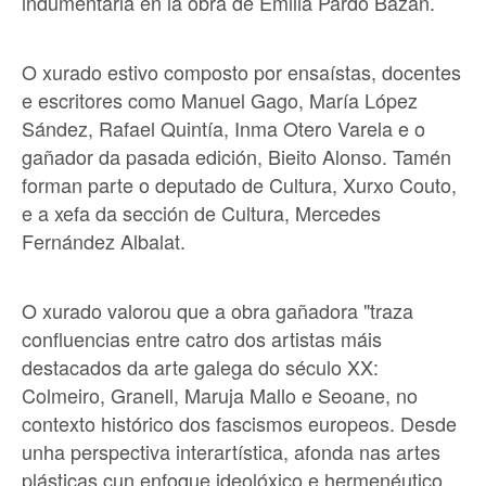
indumentaria en la obra de Emilia Pardo Bazán.
O xurado estivo composto por ensaístas, docentes
e escritores como Manuel Gago, María López
Sández, Rafael Quintía, Inma Otero Varela e o
gañador da pasada edición, Bieito Alonso. Tamén
forman parte o deputado de Cultura, Xurxo Couto,
e a xefa da sección de Cultura, Mercedes
Fernández Albalat.
O xurado valorou que a obra gañadora "traza
confluencias entre catro dos artistas máis
destacados da arte galega do século XX:
Colmeiro, Granell, Maruja Mallo e Seoane, no
contexto histórico dos fascismos europeos. Desde
unha perspectiva interartística, afonda nas artes
plásticas cun enfoque ideolóxico e hermenéutico.