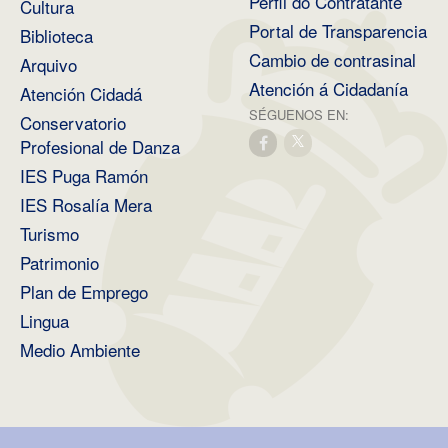
Perfil do Contratante
Cultura
Portal de Transparencia
Biblioteca
Cambio de contrasinal
Arquivo
Atención á Cidadanía
Atención Cidadá
SÉGUENOS EN:
Conservatorio
Profesional de Danza
IES Puga Ramón
IES Rosalía Mera
Turismo
Patrimonio
Plan de Emprego
Lingua
Medio Ambiente