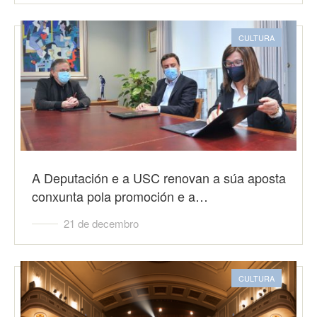
CULTURA
A Deputación e a USC renovan a súa aposta
conxunta pola promoción e a…
21 de decembro
CULTURA