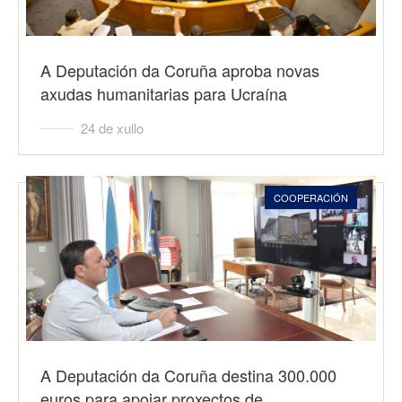
A Deputación da Coruña aproba novas
axudas humanitarias para Ucraína
24 de xullo
COOPERACIÓN
A Deputación da Coruña destina 300.000
euros para apoiar proxectos de…