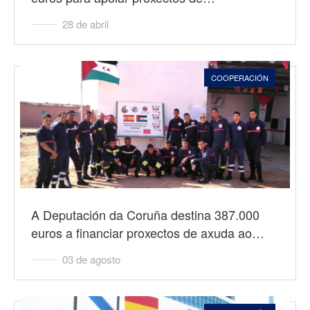
28 de abril
COOPERACIÓN
A Deputación da Coruña destina 387.000
euros a financiar proxectos de axuda ao…
03 de agosto