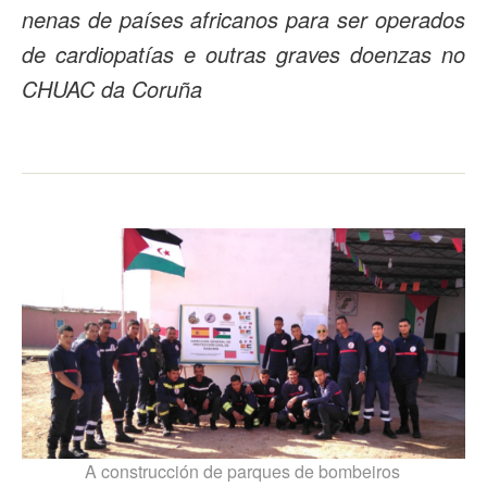
nenas de países africanos para ser operados
de cardiopatías e outras graves doenzas no
CHUAC da Coruña
A construcción de parques de bombeiros