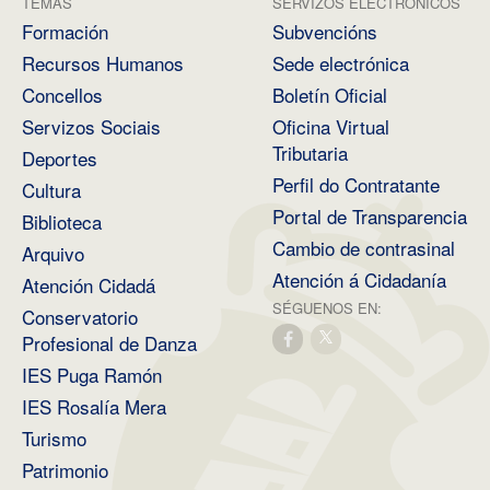
TEMAS
SERVIZOS ELECTRÓNICOS
Formación
Subvencións
Recursos Humanos
Sede electrónica
Concellos
Boletín Oficial
Servizos Sociais
Oficina Virtual
Tributaria
Deportes
Perfil do Contratante
Cultura
Portal de Transparencia
Biblioteca
Cambio de contrasinal
Arquivo
Atención á Cidadanía
Atención Cidadá
SÉGUENOS EN:
Conservatorio
Profesional de Danza
IES Puga Ramón
IES Rosalía Mera
Turismo
Patrimonio