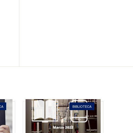
CA
BIBLIOTECA