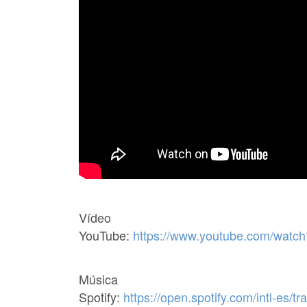
Vídeo
YouTube:
https://www.youtube.com/wat
Música
Spotify:
https://open.spotify.com/intl-e