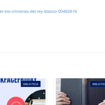
ogler-los-crimenes-del-rey-blanco-00462616
BIBLIOTECA
BIBLIOTE