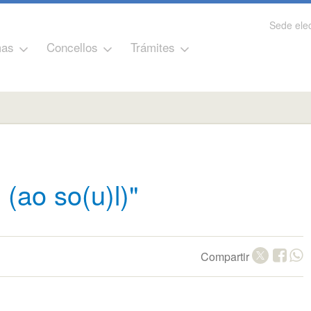
Sede elec
as
Concellos
Trámites
 (ao so(u)l)"
Compartir