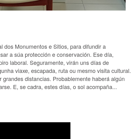
al dos Monumentos e Sitios, para difundir a
lsar a súa protección e conservación. Ese día,
iro laboral. Seguramente, virán uns días de
gunha viaxe, escapada, ruta ou mesmo visita cultural.
r grandes distancias. Probablemente haberá algún
se. E, se cadra, estes días, o sol acompaña...