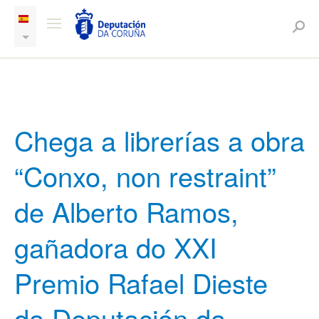
Chega a librerías a obra
“Conxo, non restraint”
de Alberto Ramos,
gañadora do XXI
Premio Rafael Dieste
da Deputación da