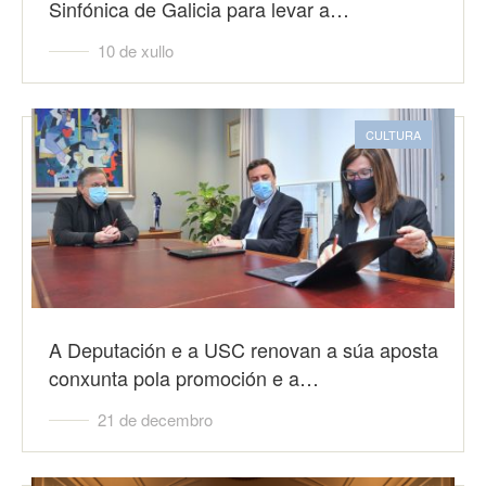
Sinfónica de Galicia para levar a…
10 de xullo
CULTURA
A Deputación e a USC renovan a súa aposta
conxunta pola promoción e a…
21 de decembro