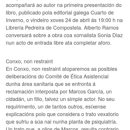
acompañará ao autor na primeira presentación do
libro, publicado pola editorial galega Cuarto de
Inverno, o vindeiro xoves 24 de abril ás 19:00 h na
Librería Pedreira de Compostela. Alberto Ramos
conversará sobre a obra coa xornalista Sonia Diaz
nun acto de entrada libre ata completar aforo.
Conxo, non restraint
En Conxo, non restraint atoparemos as posibles
deliberacións do Comité de Ética Asistencial
dunha área sanitaria que se enfronta á
reclamación interposta por Marcos García, un
cidadán, un fillo, talvez un simple actor. No seu
requirimento, un de tantos outros, esíxense
explicacións polo que considera o trato vexatorio
que sufriu a súa nai nunha planta de psiquiatría.
Un trato que, a ollos de Marcos, resulta contrario