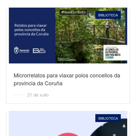
BIBLIOTECA
Microrrelatos para viaxar polos concellos da
provincia da Coruña
21 de xullo
BIBLIOTECA