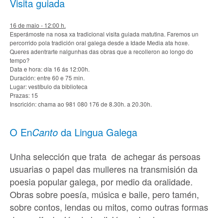
Visita guiada
16 de maio - 12:00 h.
Esperámoste na nosa xa tradicional visita guiada matutina. Faremos un
percorrido pola tradición oral galega desde a Idade Media ata hoxe.
Queres adentrarte nalgunhas das obras que a recolleron ao longo do
tempo?
Data e hora: día 16 ás 12:00h.
Duración: entre 60 e 75 min.
Lugar: vestíbulo da biblioteca
Prazas: 15
Inscrición: chama ao 981 080 176 de 8.30h. a 20.30h.
O En
Canto
da Lingua Galega
Unha selección que trata de achegar ás persoas
usuarias o papel das mulleres na transmisión da
poesia popular galega, por medio da oralidade.
Obras sobre poesía, música e baile, pero tamén,
sobre contos, lendas ou mitos, como outras formas