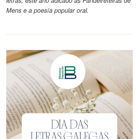
letras, este ano adicado ás Pandeireteiras de
Mens e a poesía popular oral.