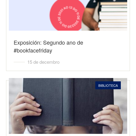
Exposición: Segundo ano de
#bookfacefriday
15 de decembro
BIBLIOTECA