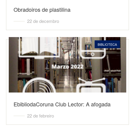
Obradoiros de plastilina
22 de decembro
BIBLIOTECA
EbibliodaCoruna Club Lector: A afogada
22 de febreiro