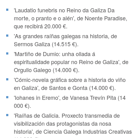
'Laudatio funebris no Reino da Galiza Da
morte, o pranto e o alén', de Noente Paradise,
que recibirá 20.000 €.
'As grandes raíñas galegas na historia, de
Sermos Galiza (14.515 €).
'Martiño de Dumio: unha ollada á
espiritualidade popular no Reino de Galiza', de
Orgullo Galego (14.000 €).
'Cómic-novela gráfica sobre a historia do viño
en Galiza', de Santos e Gonta (14.000 €).
'Iohanes in Eremo', de Vanesa Trevín Pita (14
000 €).
'Raíñas de Galicia. Proxecto transmedia de
visibilización das protagonistas da nosa
historia', de Ciencia Galega Industrias Creativas