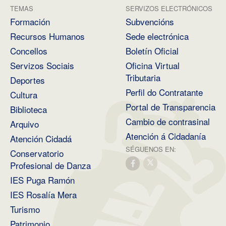
TEMAS
SERVIZOS ELECTRÓNICOS
Formación
Subvencións
Recursos Humanos
Sede electrónica
Concellos
Boletín Oficial
Servizos Sociais
Oficina Virtual
Tributaria
Deportes
Perfil do Contratante
Cultura
Portal de Transparencia
Biblioteca
Cambio de contrasinal
Arquivo
Atención á Cidadanía
Atención Cidadá
SÉGUENOS EN:
Conservatorio
Profesional de Danza
IES Puga Ramón
IES Rosalía Mera
Turismo
Patrimonio