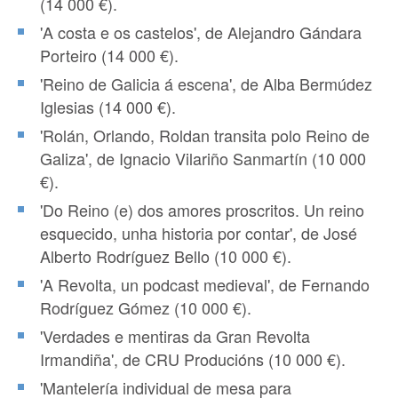
(14 000 €).
'A costa e os castelos', de Alejandro Gándara
Porteiro (14 000 €).
'Reino de Galicia á escena', de Alba Bermúdez
Iglesias (14 000 €).
'Rolán, Orlando, Roldan transita polo Reino de
Galiza', de Ignacio Vilariño Sanmartín (10 000
€).
'Do Reino (e) dos amores proscritos. Un reino
esquecido, unha historia por contar', de José
Alberto Rodríguez Bello (10 000 €).
'A Revolta, un podcast medieval', de Fernando
Rodríguez Gómez (10 000 €).
'Verdades e mentiras da Gran Revolta
Irmandiña', de CRU Producións (10 000 €).
'Mantelería individual de mesa para