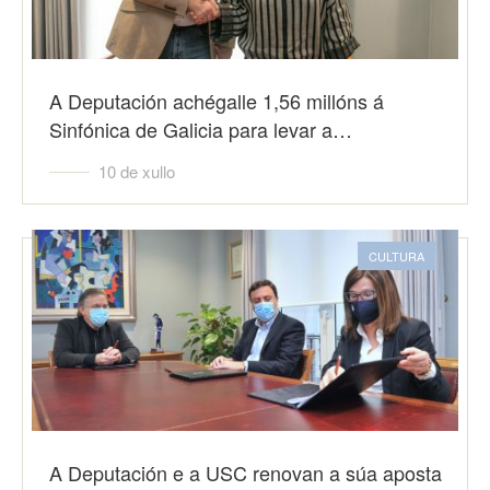
A Deputación achégalle 1,56 millóns á
Sinfónica de Galicia para levar a…
10 de xullo
CULTURA
A Deputación e a USC renovan a súa aposta