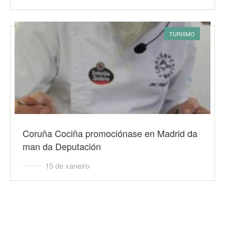
TURISMO
Coruña Cociña promociónase en Madrid da
man da Deputación
15 de xaneiro