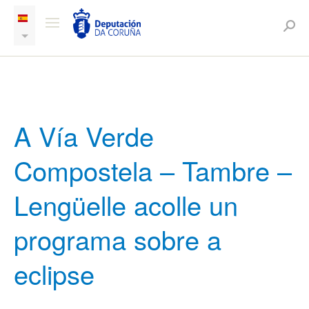
A Vía Verde
Compostela – Tambre –
Lengüelle acolle un
programa sobre a
eclipse