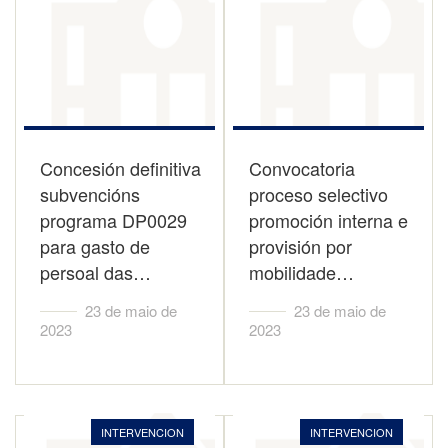
Concesión definitiva
Convocatoria
subvencións
proceso selectivo
programa DP0029
promoción interna e
para gasto de
provisión por
persoal das…
mobilidade…
23 de maio de
23 de maio de
2023
2023
INTERVENCION
INTERVENCION