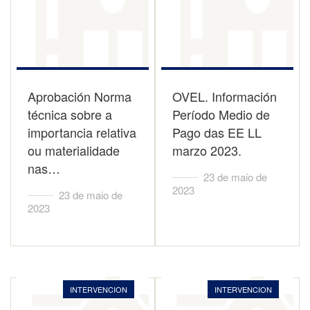
Aprobación Norma
OVEL. Información
técnica sobre a
Período Medio de
importancia relativa
Pago das EE LL
ou materialidade
marzo 2023.
nas…
23 de maio de
2023
23 de maio de
2023
INTERVENCION
INTERVENCION