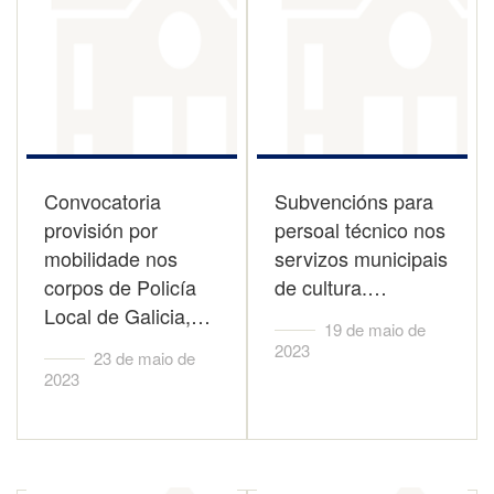
Convocatoria
Subvencións para
provisión por
persoal técnico nos
mobilidade nos
servizos municipais
corpos de Policía
de cultura.…
Local de Galicia,…
19 de maio de
2023
23 de maio de
2023