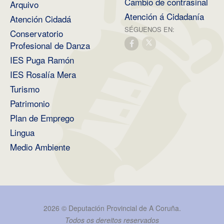
Cambio de contrasinal
Arquivo
Atención á Cidadanía
Atención Cidadá
SÉGUENOS EN:
Conservatorio
Profesional de Danza
IES Puga Ramón
IES Rosalía Mera
Turismo
Patrimonio
Plan de Emprego
Lingua
Medio Ambiente
2026 ©
Deputación Provincial de A Coruña
.
Todos os dereitos reservados