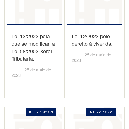
Lei 13/2023 pola
Lei 12/2023 polo
que se modifican a
dereito á vivenda.
Lei 58/2003 Xeral
25 de maio de
Tributaria.
2023
25 de maio de
2023
INTERVENCION
INTERVENCION