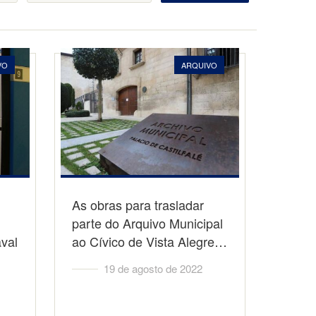
VO
ARQUIVO
As obras para trasladar
parte do Arquivo Municipal
val
ao Cívico de Vista Alegre…
19 de agosto de 2022