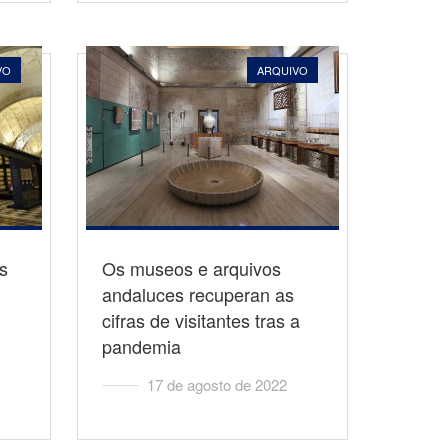
VO
ARQUIVO
s
Os museos e arquivos
andaluces recuperan as
cifras de visitantes tras a
pandemia
17 de agosto de 2022