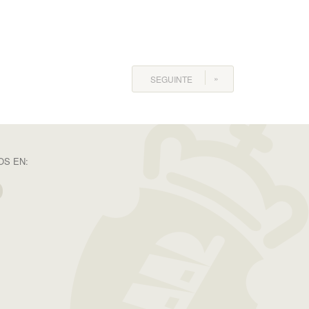
SEGUINTE
S EN: