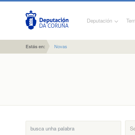
Deputación
Tem
Estás en:
Novas