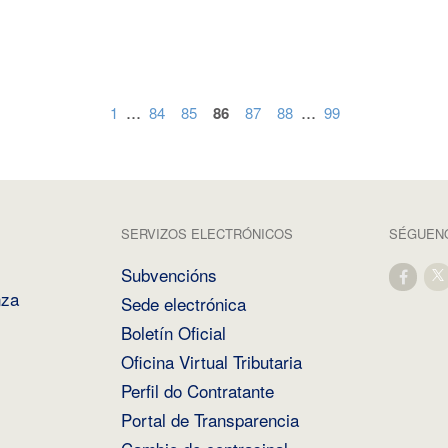
...
...
1
84
85
86
87
88
99
SERVIZOS ELECTRÓNICOS
SÉGUENO
Subvencións
nza
Sede electrónica
Boletín Oficial
Oficina Virtual Tributaria
Perfil do Contratante
Portal de Transparencia