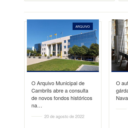
ARQUIVO
O Arquivo Municipal de
O aut
Cambrils abre a consulta
gárd
de novos fondos históricos
Nava
na…
20 de agosto de 2022