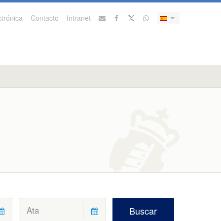
trónica
Contacto
Intranet
Buscar