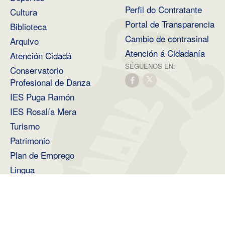
Perfil do Contratante
Cultura
Portal de Transparencia
Biblioteca
Cambio de contrasinal
Arquivo
Atención á Cidadanía
Atención Cidadá
SÉGUENOS EN:
Conservatorio
Profesional de Danza
IES Puga Ramón
IES Rosalía Mera
Turismo
Patrimonio
Plan de Emprego
Lingua
Medio Ambiente