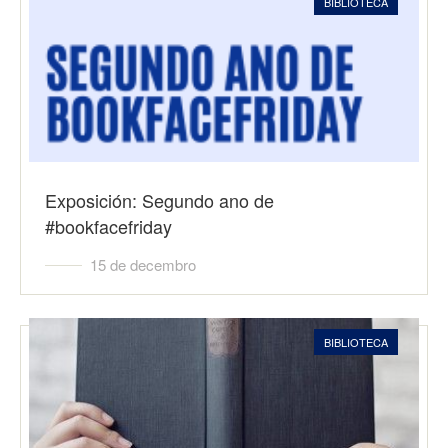
BIBLIOTECA
Exposición: Segundo ano de
#bookfacefriday
15 de decembro
BIBLIOTECA