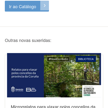
Ir ao Catálogo
Outras novas suxeridas:
BIBLIOTECA
Microrrelatos para viaxar polos concellos da