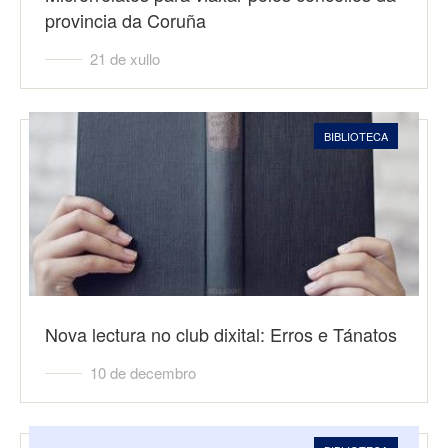
provincia da Coruña
21 de xullo
BIBLIOTECA
Nova lectura no club dixital: Erros e Tánatos
10 de decembro