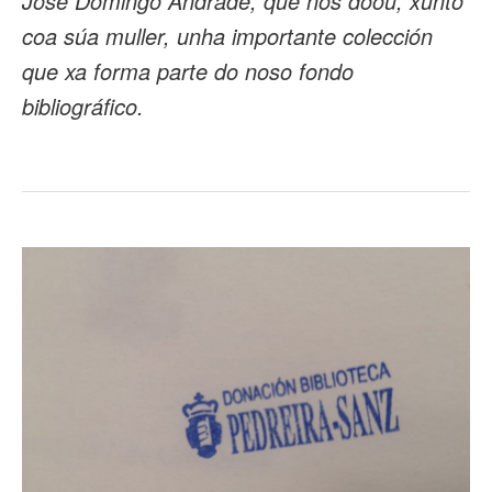
José Domingo Andrade, que nos doou, xunto
coa súa muller, unha importante colección
que xa forma parte do noso fondo
bibliográfico.