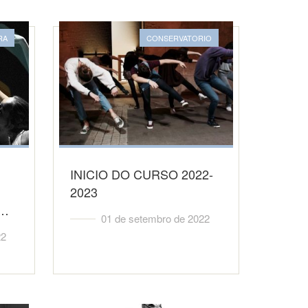
RA
CONSERVATORIO
INICIO DO CURSO 2022-
2023
o…
01 de setembro de 2022
22