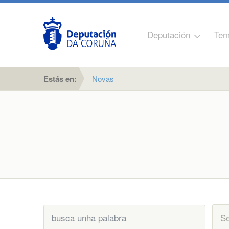
Deputación
Tem
Estás en:
Novas