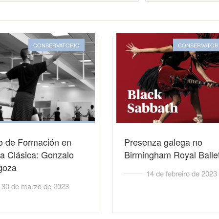
CONSERVATORIO
CONSERVATOR
o de Formación en
Presenza galega no
a Clásica: Gonzalo
Birmingham Royal Balle
goza
14 de febreiro de 2023
30 de marzo de 2023