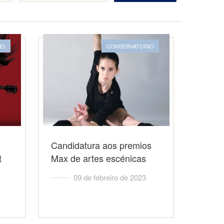
IO
CONSERVATORIO
Candidatura aos premios
t
Max de artes escénicas
09 de febreiro de 2023