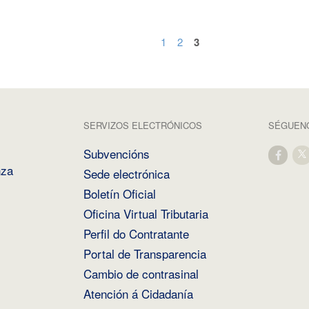
1
2
3
SERVIZOS ELECTRÓNICOS
SÉGUENO
Subvencións
nza
Sede electrónica
Boletín Oficial
Oficina Virtual Tributaria
Perfil do Contratante
Portal de Transparencia
Cambio de contrasinal
Atención á Cidadanía