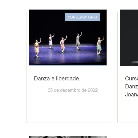
CONSERVATORIO
Danza e liberdade.
Curs
Danz
05 de decembro de 2022
Joana