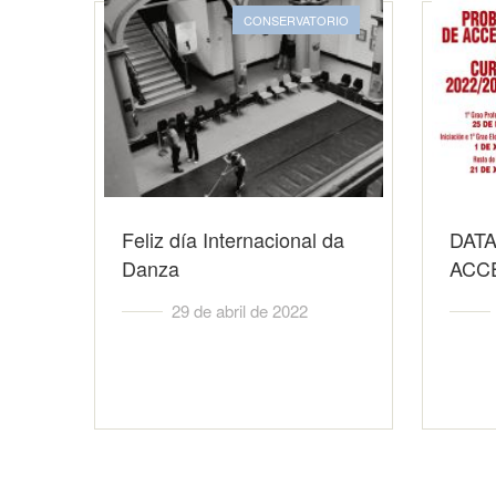
CONSERVATORIO
Feliz día Internacional da
DAT
Danza
ACCE
29 de abril de 2022