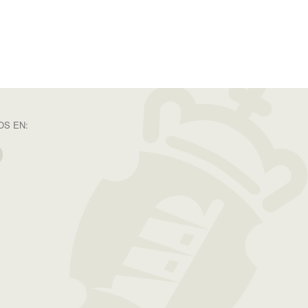
S EN: