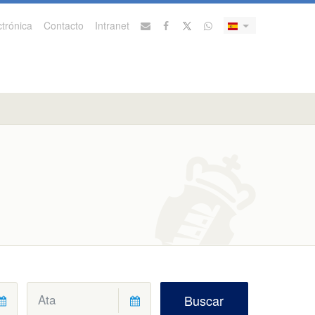
trónica
Contacto
Intranet
Buscar