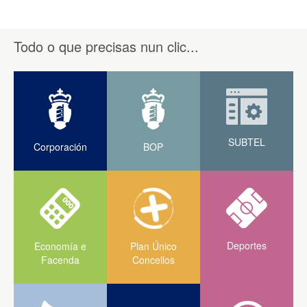
Todo o que precisas nun clic...
SUBTEL
Corporación
BOP
Deportes
Economía e
Plan Único
Facenda
Concellos