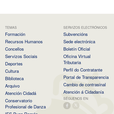
TEMAS
SERVIZOS ELECTRÓNICOS
Formación
Subvencións
Recursos Humanos
Sede electrónica
Concellos
Boletín Oficial
Servizos Sociais
Oficina Virtual
Tributaria
Deportes
Perfil do Contratante
Cultura
Portal de Transparencia
Biblioteca
Cambio de contrasinal
Arquivo
Atención á Cidadanía
Atención Cidadá
SÉGUENOS EN:
Conservatorio
Profesional de Danza
IES Puga Ramón