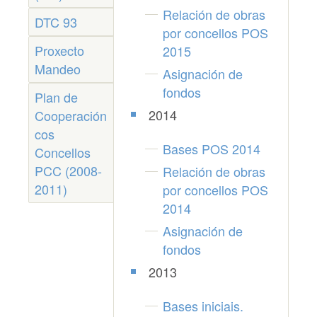
Relación de obras
DTC 93
por concellos POS
Proxecto
2015
Mandeo
Asignación de
fondos
Plan de
2014
Cooperación
cos
Bases POS 2014
Concellos
PCC (2008-
Relación de obras
2011)
por concellos POS
2014
Asignación de
fondos
2013
Bases iniciais.