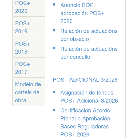
POS+
Anuncio BOP
2020
aprobación POS+
2026
POS+
Relación de actuacións
2019
por obxecto
POS+
Relación de actuacións
2018
por concello
POS+
2017
POS+ ADICIONAL 3/2026
Modelo de
carteis de
Asignación de fondos
obra
POS+ Adicional 3/2026
Certificación Acordo
Plenario Aprobación
Bases Reguladoras
POS+ 2026