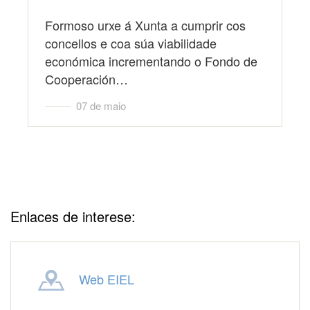
Formoso urxe á Xunta a cumprir cos
concellos e coa súa viabilidade
económica incrementando o Fondo de
Cooperación…
07 de maio
Enlaces de interese:
Web EIEL