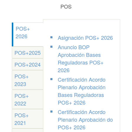
POS
POS+
2026
Asignación POS+ 2026
Anuncio BOP
POS+2025
Aprobación Bases
Reguladoras POS+
POS+2024
2026
POS+
Certificación Acordo
2023
Plenario Aprobación
Bases Reguladoras
POS+
POS+ 2026
2022
Certificación Acordo
POS+
Plenario Aprobación do
2021
POS+ 2026