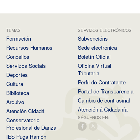
TEMAS
SERVIZOS ELECTRÓNICOS
Formación
Subvencións
Recursos Humanos
Sede electrónica
Concellos
Boletín Oficial
Servizos Sociais
Oficina Virtual
Tributaria
Deportes
Perfil do Contratante
Cultura
Portal de Transparencia
Biblioteca
Cambio de contrasinal
Arquivo
Atención á Cidadanía
Atención Cidadá
SÉGUENOS EN:
Conservatorio
Profesional de Danza
IES Puga Ramón