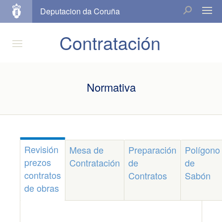
Deputacion da Coruña
Contratación
Normativa
Revisión
Mesa de
Preparación
Polígono
prezos
Contratación
de
de
contratos
Contratos
Sabón
de obras