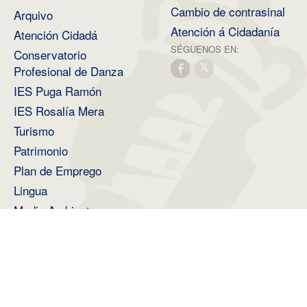
Cambio de contrasinal
Arquivo
Atención á Cidadanía
Atención Cidadá
SÉGUENOS EN:
Conservatorio
Profesional de Danza
IES Puga Ramón
IES Rosalía Mera
Turismo
Patrimonio
Plan de Emprego
Lingua
Medio Ambiente
2026 ©
Deputación Provincial de A Coruña
.