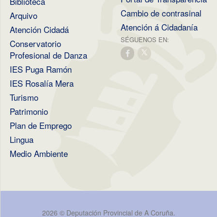
Biblioteca
Cambio de contrasinal
Arquivo
Atención á Cidadanía
Atención Cidadá
SÉGUENOS EN:
Conservatorio
Profesional de Danza
IES Puga Ramón
IES Rosalía Mera
Turismo
Patrimonio
Plan de Emprego
Lingua
Medio Ambiente
2026 ©
Deputación Provincial de A Coruña
.