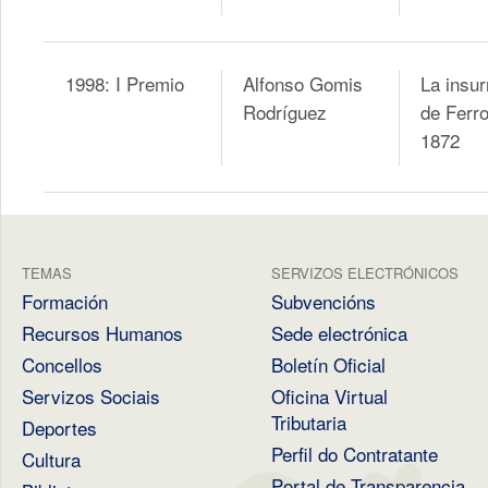
1998: I Premio
Alfonso Gomis
La insur
Rodríguez
de Ferro
1872
TEMAS
SERVIZOS ELECTRÓNICOS
Formación
Subvencións
Recursos Humanos
Sede electrónica
Concellos
Boletín Oficial
Servizos Sociais
Oficina Virtual
Tributaria
Deportes
Perfil do Contratante
Cultura
Portal de Transparencia