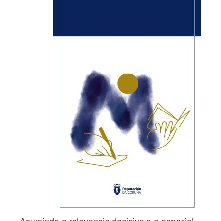
Asumindo a relevancia decisiva e a especial