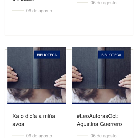
06 de agosto
06 de agosto
BIBLIOTECA
BIBLIOTECA
Xa o dicía a miña
#LeoAutorasOct:
avoa
Agustina Guerrero
06 de agosto
06 de agosto