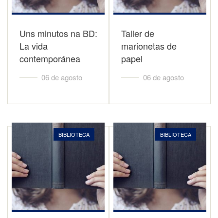
Uns minutos na BD:
Taller de
La vida
marionetas de
contemporánea
papel
06 de agosto
06 de agosto
BIBLIOTECA
BIBLIOTECA