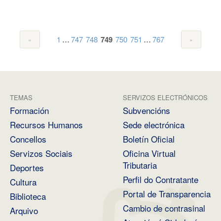
...
...
1
747
748
749
750
751
767
TEMAS
SERVIZOS ELECTRÓNICOS
Formación
Subvencións
Recursos Humanos
Sede electrónica
Concellos
Boletín Oficial
Servizos Sociais
Oficina Virtual
Tributaria
Deportes
Perfil do Contratante
Cultura
Portal de Transparencia
Biblioteca
Cambio de contrasinal
Arquivo