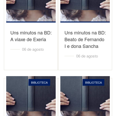
Uns minutos na BD:
Uns minutos na BD:
A viaxe de Exeria
Beato de Fernando
I e dona Sancha
06 de agosto
06 de agosto
BIBLIOTECA
BIBLIOTECA