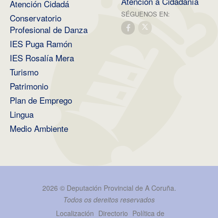
Atención á Cidadanía
Atención Cidadá
SÉGUENOS EN:
Conservatorio
Profesional de Danza
IES Puga Ramón
IES Rosalía Mera
Turismo
Patrimonio
Plan de Emprego
Lingua
Medio Ambiente
2026 ©
Deputación Provincial de A Coruña
.
Todos os dereitos reservados
Localización
Directorio
Política de