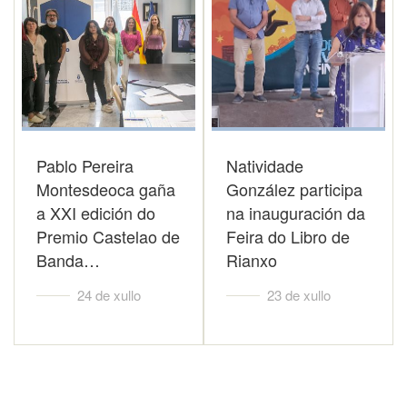
Pablo Pereira
Natividade
Montesdeoca gaña
González participa
a XXI edición do
na inauguración da
Premio Castelao de
Feira do Libro de
Banda…
Rianxo
24 de xullo
23 de xullo