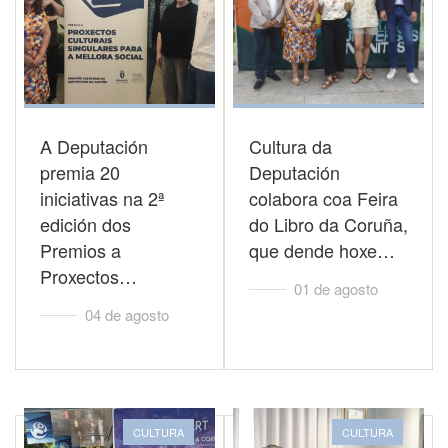
A Deputación
Cultura da
premia 20
Deputación
iniciativas na 2ª
colabora coa Feira
edición dos
do Libro da Coruña,
Premios a
que dende hoxe…
Proxectos…
01 de agosto
04 de agosto
CULTURA
CULTURA