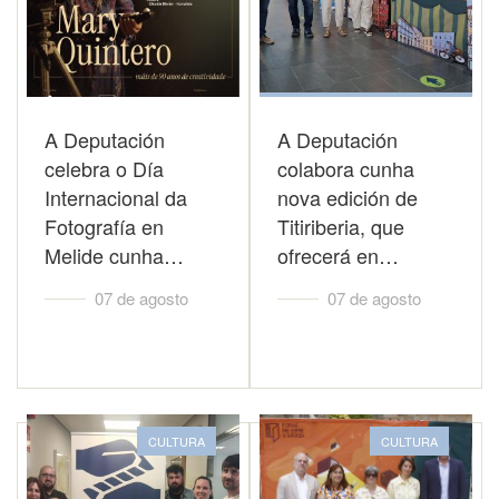
A Deputación
A Deputación
celebra o Día
colabora cunha
Internacional da
nova edición de
Fotografía en
Titiriberia, que
Melide cunha…
ofrecerá en…
07 de agosto
07 de agosto
CULTURA
CULTURA