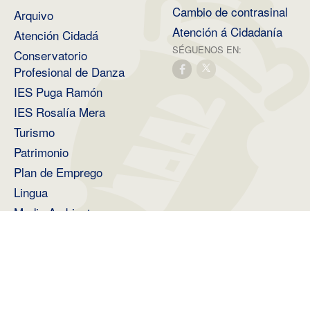
Cambio de contrasinal
Arquivo
Atención á Cidadanía
Atención Cidadá
SÉGUENOS EN:
Conservatorio
Profesional de Danza
IES Puga Ramón
IES Rosalía Mera
Turismo
Patrimonio
Plan de Emprego
Lingua
Medio Ambiente
2026 ©
Deputación Provincial de A Coruña
.