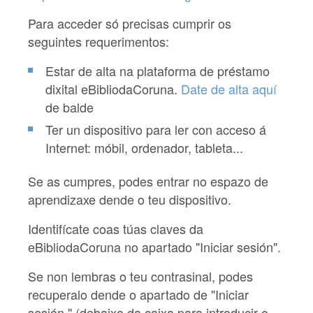
Para acceder só precisas cumprir os
seguintes requerimentos:
Estar de alta na plataforma de préstamo
dixital eBibliodaCoruna.
Date de alta aquí
de balde
Ter un dispositivo para ler con acceso á
Internet: móbil, ordenador, tableta...
Se as cumpres, podes entrar no espazo de
aprendizaxe dende o teu dispositivo.
Identifícate coas túas claves da
e
BibliodaCoruna
no apartado "Iniciar sesión".
Se non lembras o teu contrasinal, podes
recuperalo dende o apartado de "Iniciar
sesión " (debaixo da caixa para introducir o