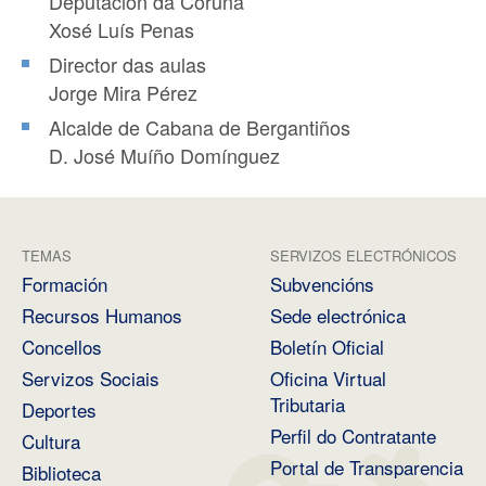
Deputación da Coruña
Xosé Luís Penas
Director das aulas
Jorge Mira Pérez
Alcalde de Cabana de Bergantiños
D. José Muíño Domínguez
TEMAS
SERVIZOS ELECTRÓNICOS
Formación
Subvencións
Recursos Humanos
Sede electrónica
Concellos
Boletín Oficial
Servizos Sociais
Oficina Virtual
Tributaria
Deportes
Perfil do Contratante
Cultura
Portal de Transparencia
Biblioteca