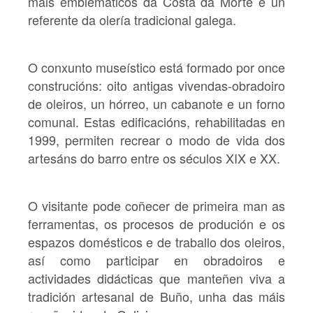
máis emblemáticos da Costa da Morte e un
referente da olería tradicional galega.
O conxunto museístico está formado por
once
construcións:
oito antigas vivendas-obradoiro
de oleiros, un hórreo, un cabanote e un forno
comunal. Estas edificacións, rehabilitadas en
1999, permiten recrear o modo de vida dos
artesáns do barro entre os séculos XIX e XX.
O visitante pode coñecer de primeira man as
ferramentas, os procesos de produción e os
espazos domésticos e de traballo dos oleiros,
así como participar en
obradoiros e
actividades didácticas
que manteñen viva a
tradición artesanal de Buño, unha das máis