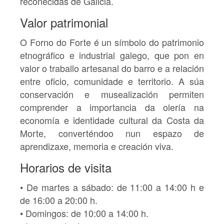
recoñecidas de Galicia.
Valor patrimonial
O Forno do Forte é un
símbolo do patrimonio
etnográfico e industrial galego
, que pon en
valor o traballo artesanal do barro e a relación
entre oficio, comunidade e territorio. A súa
conservación e musealización permiten
comprender a importancia da olería na
economía e identidade cultural da Costa da
Morte, converténdoo nun espazo de
aprendizaxe, memoria e creación viva.
Horarios de visita
•
De martes a sábado:
de 11:00 a 14:00 h e
de 16:00 a 20:00 h.
•
Domingos:
de 10:00 a 14:00 h.