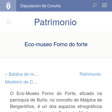
Deputacion da Coruña
Patrimonio
Eco-museo Forno do forte
« Batáns do mosquetín
Patrimonio
Mosteiro de Caaveiro (A Capela) »
O
Eco-Museo Forno do Forte,
situado na
parroquia de
Buño
, no concello de
Malpica de
Bergantiños
, é un dos espazos etnográficos