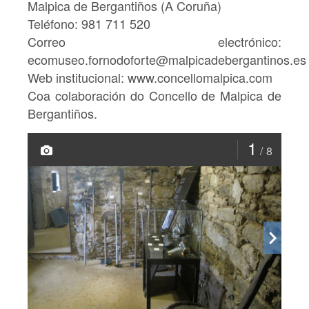
Malpica de Bergantiños (A Coruña)
Teléfono:
981 711 520
Correo electrónico:
ecomuseo.fornodoforte@malpicadebergantinos.es
Web institucional:
www.concellomalpica.com
Coa colaboración do
Concello de Malpica de
Bergantiños.
1
8