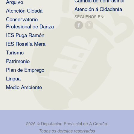
Cambio de contrasinal
Arquivo
Atención á Cidadanía
Atención Cidadá
SÉGUENOS EN:
Conservatorio
Profesional de Danza
IES Puga Ramón
IES Rosalía Mera
Turismo
Patrimonio
Plan de Emprego
Lingua
Medio Ambiente
2026 ©
Deputación Provincial de A Coruña
.
Todos os dereitos reservados