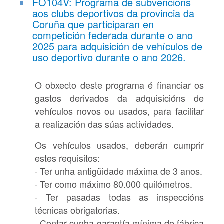
FO104V: Programa de subvencións
aos clubs deportivos da provincia da
Coruña que participaran en
competición federada durante o ano
2025 para adquisición de vehículos de
uso deportivo durante o ano 2026.
O obxecto deste programa é financiar os
gastos derivados da adquisicións de
vehículos novos ou usados, para facilitar
a realización das súas actividades.
Os vehículos usados, deberán cumprir
estes requisitos:
· Ter unha antigüidade máxima de 3 anos.
· Ter como máximo 80.000 quilómetros.
· Ter pasadas todas as inspeccións
técnicas obrigatorias.
· Contar cunha garantía mínima de fábrica