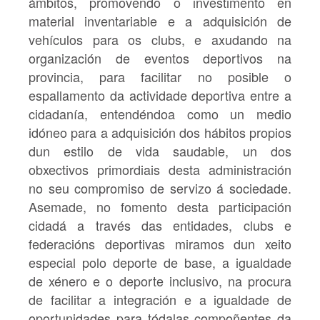
ámbitos, promovendo o investimento en
material inventariable e a adquisición de
vehículos para os clubs, e axudando na
organización de eventos deportivos na
provincia, para facilitar no posible o
espallamento da actividade deportiva entre a
cidadanía, entendéndoa como un medio
idóneo para a adquisición dos hábitos propios
dun estilo de vida saudable, un dos
obxectivos primordiais desta administración
no seu compromiso de servizo á sociedade.
Asemade, no fomento desta participación
cidadá a través das entidades, clubs e
federacións deportivas miramos dun xeito
especial polo deporte de base, a igualdade
de xénero e o deporte inclusivo, na procura
de facilitar a integración e a igualdade de
oportunidades para tódalas compoñentes da