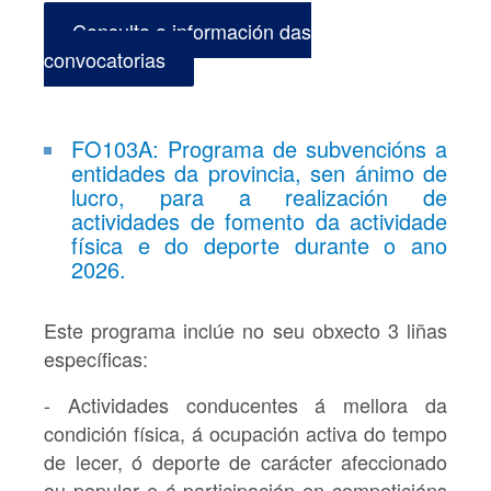
Consulta a información das
convocatorias
FO103A: Programa de subvencións a
entidades da provincia, sen ánimo de
lucro, para a realización de
actividades de fomento da actividade
física e do deporte durante o ano
2026.
Este programa inclúe no seu obxecto 3 liñas
específicas:
- Actividades conducentes á mellora da
condición física, á ocupación activa do tempo
de lecer, ó deporte de carácter afeccionado
ou popular e á participación en competicións